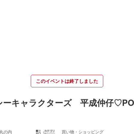
このイベントは終了しました
ーキャラクターズ 平成仲仔♡PO
丸の内
買い物・ショッピング