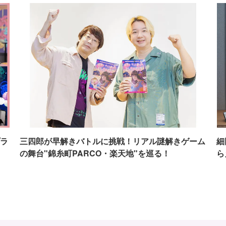
ラ
三四郎が早解きバトルに挑戦！リアル謎解きゲーム
細
の舞台"錦糸町PARCO・楽天地"を巡る！
ら