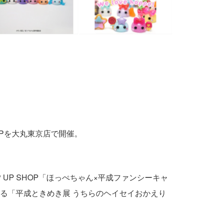
OPを大丸東京店で開催。
P SHOP「ほっぺちゃん×平成ファンシーキャ
催される「平成ときめき展 うちらのヘイセイおかえり