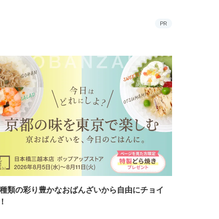
PR
7種類の彩り豊かなおばんざいから自由にチョイ
！