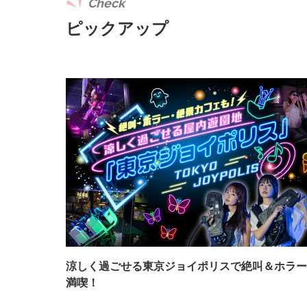
Check
ピックアップ
涼しく過ごせる東京ジョイポリスで絶叫＆ホラー
満喫！