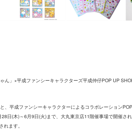
ん」×平成ファンシーキャラクターズ平成仲仔POP UP SH
、平成ファンシーキャラクターによるコラボレーションPOP U
月28日(木)～6月9日(火)まで、大丸東京店11階催事場で開
催されます。