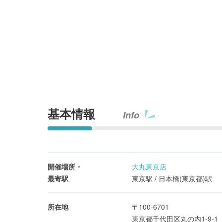
基本情報
Info
開催場所・
大丸東京店
最寄駅
東京駅 / 日本橋(東京都)駅
所在地
〒100-6701
東京都千代田区丸の内1-9-