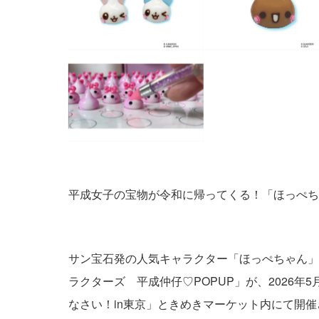
平成女子の宝物が令和に帰ってくる！「ほっぺちゃ
サン宝石発の人気キャラクター「ほっぺちゃん」と
ラクターズ 平成仲仔♡POPUP」が、2026年5
なさい！in東京」ときめきマーケット内にて開