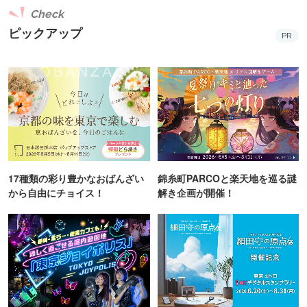
Check
ピックアップ
PR
17種類の彩り豊かなおばんざい
錦糸町PARCOと楽天地を巡る謎
から自由にチョイス！
解き企画が開催！