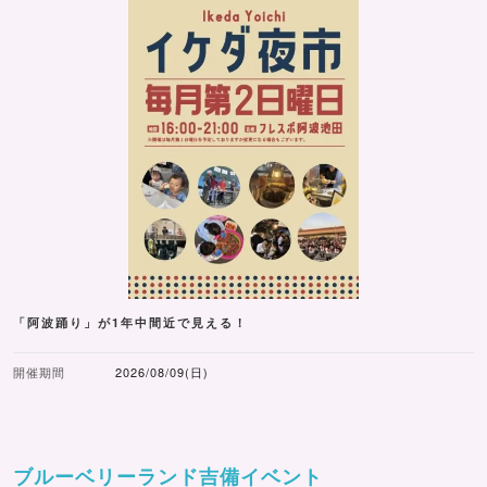
「阿波踊り」が1年中間近で見える！
開催期間
2026/08/09(日)
ブルーベリーランド吉備イベント