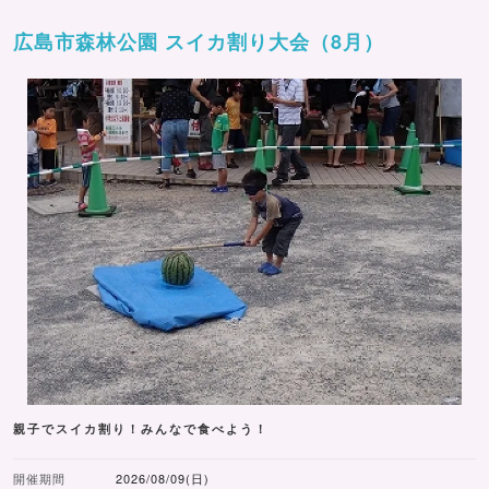
広島市森林公園 スイカ割り大会（8月）
親子でスイカ割り！みんなで食べよう！
開催期間
2026/08/09(日)