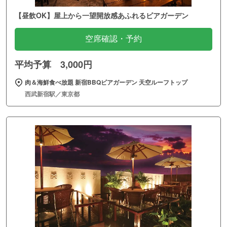
【昼飲OK】屋上から一望開放感あふれるビアガーデン
空席確認・予約
平均予算 3,000円
肉＆海鮮食べ放題 新宿BBQビアガーデン 天空ルーフトップ
西武新宿駅／東京都