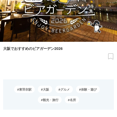
大阪でおすすめのビアガーデン2026
東羽衣駅
大阪
グルメ
体験・遊び
観光・旅行
名所