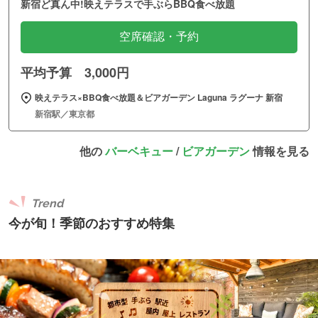
新宿ど真ん中!映えテラスで手ぶらBBQ食べ放題
空席確認・予約
平均予算 3,000円
映えテラス×BBQ食べ放題＆ビアガーデン Laguna ラグーナ 新宿
新宿駅／東京都
他の
バーベキュー
/
ビアガーデン
情報を見る
Trend
今が旬！季節のおすすめ特集