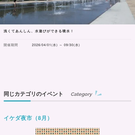
浅くてあんしん、水遊びができる噴水！
開催期間
2026/04/01(水) ～ 09/30(水)
同じカテゴリのイベント
Category
イケダ夜市（8月）