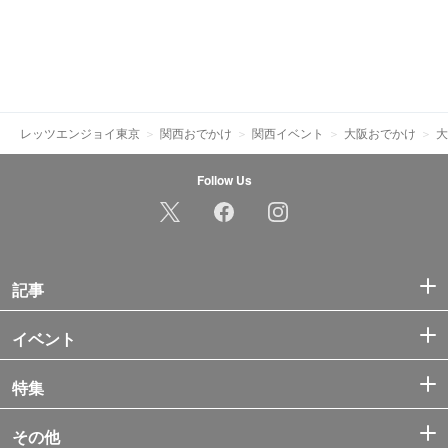
レッツエンジョイ東京
関西おでかけ
関西イベント
大阪おでかけ
大
Follow Us
記事
イベント
特集
その他