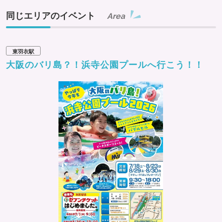
同じエリアのイベント
Area
東羽衣駅
大阪のバリ島？！浜寺公園プールへ行こう！！