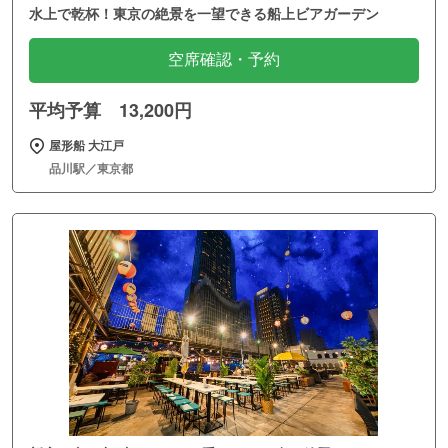
水上で乾杯！東京の絶景を一望できる船上ビアガーデン
空席確認・予約
平均予算 13,200円
屋形船 大江戸
品川駅／東京都