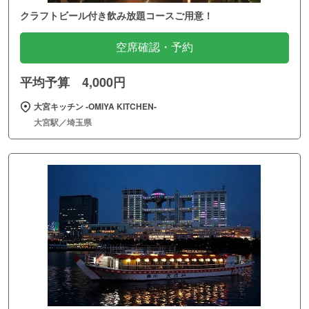
クラフトビール付き飲み放題コースご用意！
空席確認・予約
平均予算 4,000円
大宮キッチン ‐OMIYA KITCHEN‐
大宮駅／埼玉県