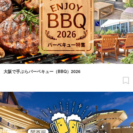
大阪で手ぶらバーベキュー（BBQ）2026