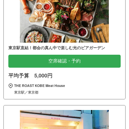
東京駅直結！都会の真ん中で楽しむ光のビアガーデン
空席確認・予約
平均予算 5,000円
THE ROAST KOBE Meat House
東京駅／東京都