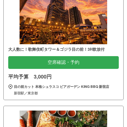
大人数に！歌舞伎町タワー＆ゴジラ目の前！3H飲放付
空席確認・予約
平均予算 3,000円
目の前カット 本格シュラスコ ビアガーデン KING BBQ 新宿店
新宿駅／東京都