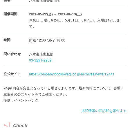
開催期間
2026/05/22(金) ～ 2026/06/13(土)
休業日:日曜(5月24日、5月31日、6月7日)。入場は17:00ま
で。
時間
開始 12:00 / 終了 18:00
問い合わせ
八木書店出版部
03-3291-2969
公式サイト
https://company.books-yagi.co.jp/archives/news/12441
※掲載内容が変更となっている場合があります。最新情報については、会場・
主催者の公式サイト等でご確認ください。
提供：イベントバンク
掲載情報の誤記載を報告する
Check