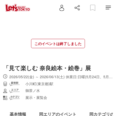
このイベントは終了しました
「見て楽しむ 奈良絵本・絵巻」展
2026/05/22(金) ～ 2026/06/13(土) 休業日:日曜(5月24日、5月31日、6月7日)。入場は17:00まで。
小川町(東京都)駅
御茶ノ水
展示・展覧会
基本情報
同エリアのイベント
同カテゴリの