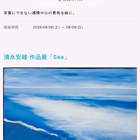
言葉にできない感情や心の景色を絵に。
開催期間
2026/08/08(土) ～ 08/09(日)
清永安雄 作品展「Sea」