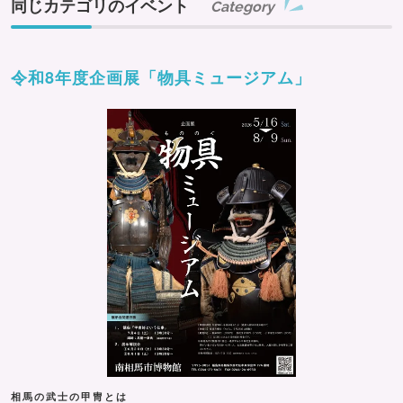
同じカテゴリのイベント
Category
令和8年度企画展「物具ミュージアム」
相馬の武士の甲冑とは