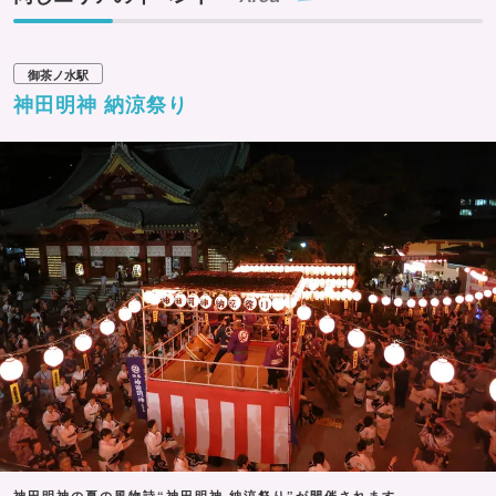
御茶ノ水駅
神田明神 納涼祭り
神田明神の夏の風物詩“神田明神 納涼祭り”が開催されます。