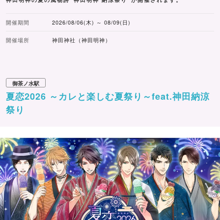
開催期間
2026/08/06(木) ～ 08/09(日)
開催場所
神田神社（神田明神）
御茶ノ水駅
夏恋2026 ～カレと楽しむ夏祭り～feat.神田納涼
祭り