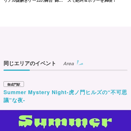
町PARCO・楽天地"を巡る！
同じエリアのイベント
Area
御成門駅
Summer Mystery Night-虎ノ門ヒルズの“不可思
議”な夜-