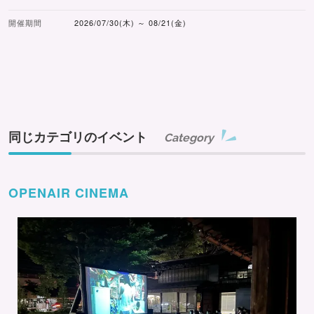
開催期間
2026/07/30(木) ～ 08/21(金)
同じカテゴリのイベント
Category
OPENAIR CINEMA