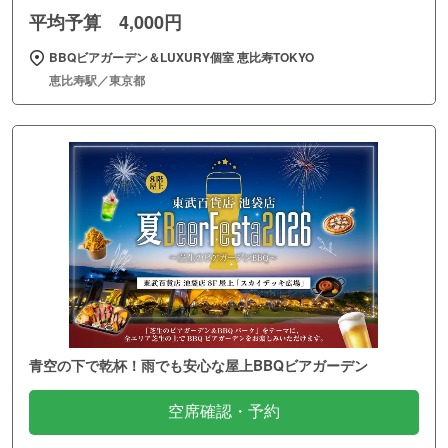
平均予算 4,000円
BBQビアガーデン＆LUXURY個室 恵比寿TOKYO
恵比寿駅／東京都
青空の下で乾杯！雨でも安心な屋上BBQビアガーデン
空席確認・予約