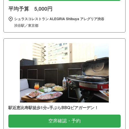
平均予算 5,000円
シュラスコレストラン ALEGRIA Shibuya アレグリア渋谷
渋谷駅／東京都
駅近恵比寿駅徒歩1分×手ぶらBBQビアガーデン！
空席確認・予約