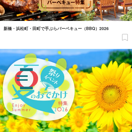
新橋・浜松町・田町で手ぶらバーベキュー（BBQ）2026