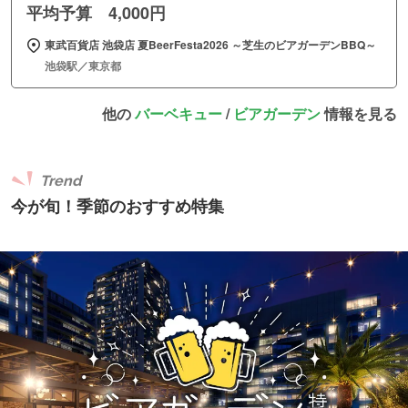
平均予算 4,000円
東武百貨店 池袋店 夏BeerFesta2026 ～芝生のビアガーデンBBQ～
池袋駅／東京都
他の
バーベキュー
/
ビアガーデン
情報を見る
Trend
今が旬！季節のおすすめ特集