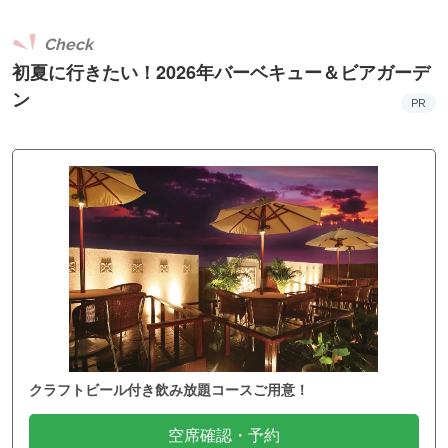
Check
初夏に行きたい！2026年バーベキュー＆ビアガーデ
ン
PR
クラフトビール付き飲み放題コースご用意！
空席確認・予約