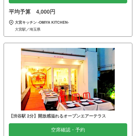
平均予算 4,000円
大宮キッチン ‐OMIYA KITCHEN‐
大宮駅／埼玉県
【渋谷駅 2分】開放感溢れるオープンエアーテラス
空席確認・予約