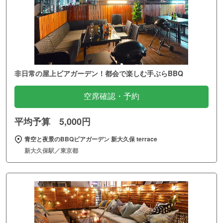
非日常の屋上ビアガーデン！都会で楽しむ手ぶらBBQ
空席確認・予約
平均予算 5,000円
青空と夜景のBBQビアガーデン 新大久保 terrace
新大久保駅／東京都