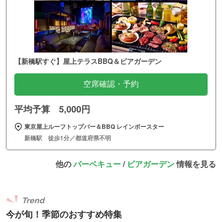
【新橋駅すぐ】屋上テラスBBQ＆ビアガーデン
空席確認・予約
平均予算 5,000円
東京屋上ルーフトップバー＆BBQ レインボースター
新橋駅 徒歩1分／都道府県不明
他の
バーベキュー
/
ビアガーデン
情報を見る
Trend
今が旬！季節のおすすめ特集