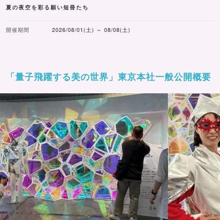
夏の夜空を彩る願い短冊たち
開催期間
2026/08/01(土) ～ 08/08(土)
「量子飛躍する美の世界」東京本社一般公開概要