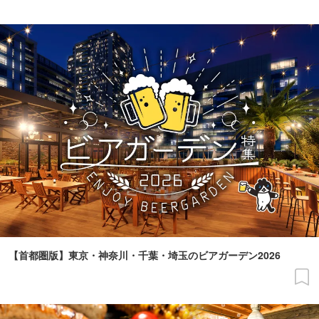
【首都圏版】東京・神奈川・千葉・埼玉のビアガーデン2026