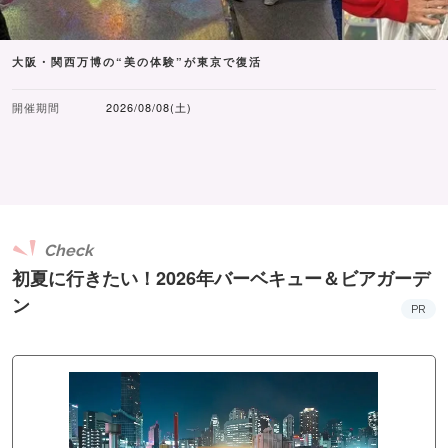
大阪・関西万博の“美の体験”が東京で復活
開催期間
2026/08/08(土)
Check
初夏に行きたい！2026年バーベキュー＆ビアガーデ
ン
PR