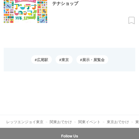
テナショップ
広尾駅
東京
展示・展覧会
レッツエンジョイ東京
関東おでかけ
関東イベント
東京おでかけ
東
Follow Us