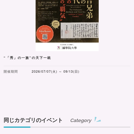
“「秀」の一族”の天下一統
開催期間
2026/07/07(火) ～ 09/13(日)
同じカテゴリのイベント
Category