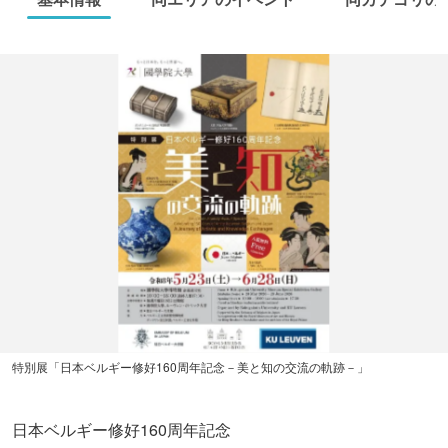
特別展「日本ベルギー修好160周年記念－美と知の交流の軌跡－」
日本ベルギー修好160周年記念