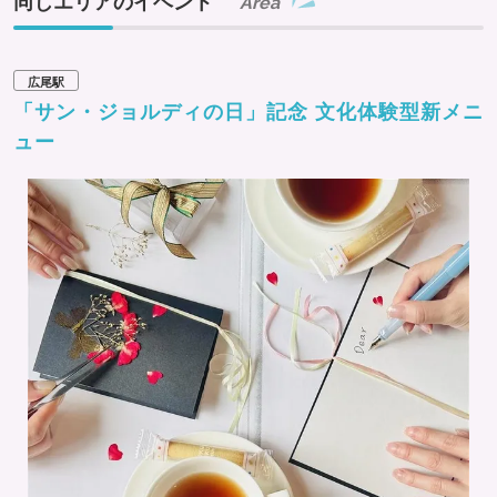
同じエリアのイベント
Area
広尾駅
「サン・ジョルディの日」記念 文化体験型新メニ
ュー