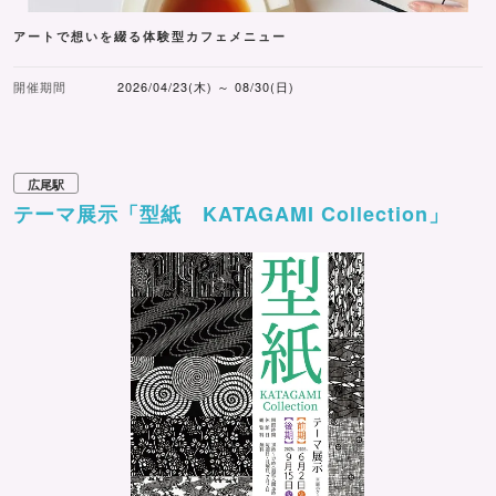
アートで想いを綴る体験型カフェメニュー
開催期間
2026/04/23(木) ～ 08/30(日)
広尾駅
テーマ展示「型紙 KATAGAMI Collection」