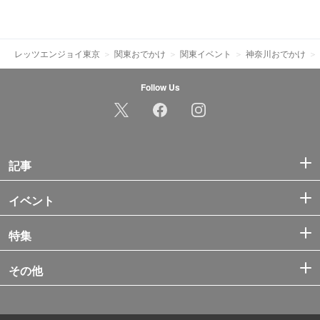
レッツエンジョイ東京
関東おでかけ
関東イベント
神奈川おでかけ
Follow Us
記事
イベント
特集
その他