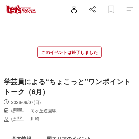
このイベントは終了しました
学芸員による“ちょこっと”ワンポイント
トーク（6月）
2026/06/07(日)
向ヶ丘遊園駅
川崎
基本情報
同エリアのイベント