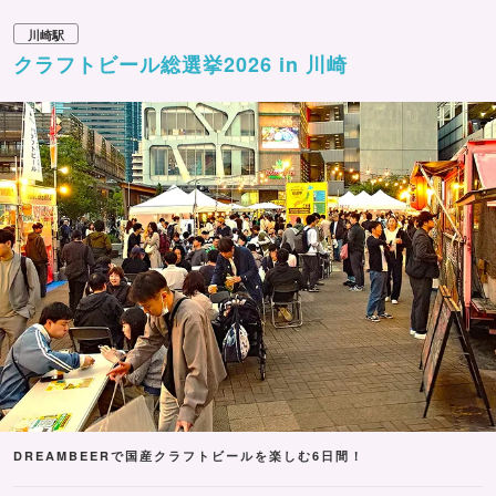
川崎駅
クラフトビール総選挙2026 in 川崎
DREAMBEERで国産クラフトビールを楽しむ6日間！