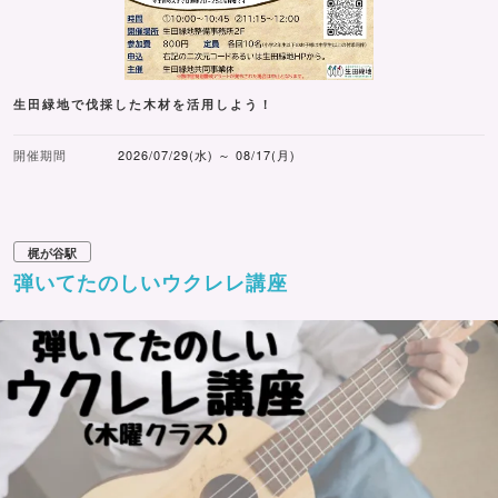
生田緑地で伐採した木材を活用しよう！
開催期間
2026/07/29(水) ～ 08/17(月)
梶が谷駅
弾いてたのしいウクレレ講座