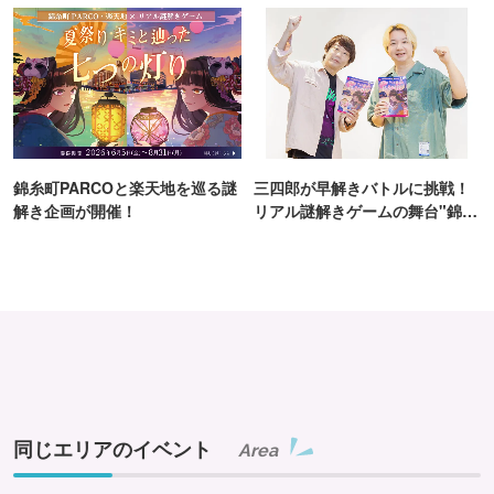
錦糸町PARCOと楽天地を巡る謎
三四郎が早解きバトルに挑戦！
解き企画が開催！
リアル謎解きゲームの舞台"錦糸
町PARCO・楽天地"を巡る！
同じエリアのイベント
Area