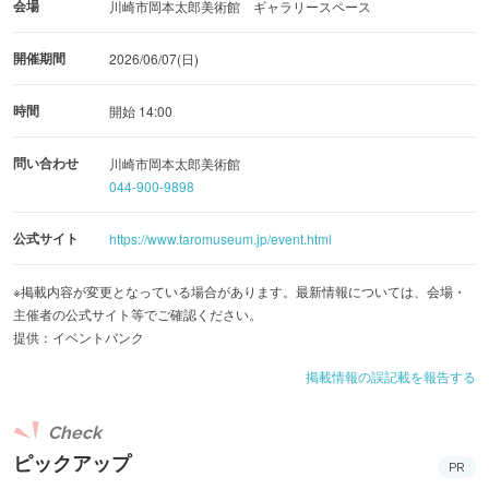
会場
川崎市岡本太郎美術館 ギャラリースペース
開催期間
2026/06/07(日)
時間
開始 14:00
問い合わせ
川崎市岡本太郎美術館
044-900-9898
公式サイト
https://www.taromuseum.jp/event.html
※掲載内容が変更となっている場合があります。最新情報については、会場・
主催者の公式サイト等でご確認ください。
提供：イベントバンク
掲載情報の誤記載を報告する
Check
ピックアップ
PR