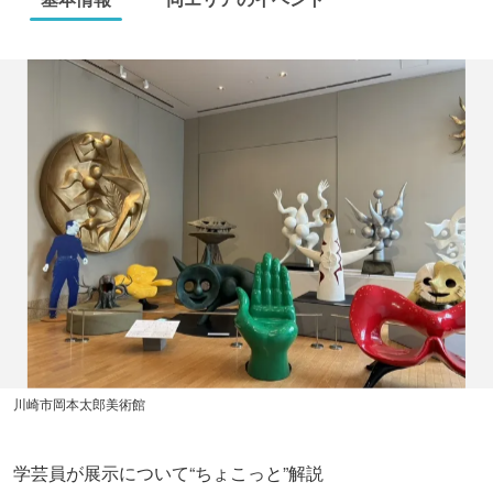
川崎市岡本太郎美術館
学芸員が展示について“ちょこっと”解説