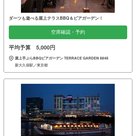
ダーツも遊べる屋上テラスBBQ＆ビアガーデン！
空席確認・予約
平均予算 5,000円
屋上手ぶらBBQビアガーデン TERRACE GARDEN 8848
新大久保駅／東京都