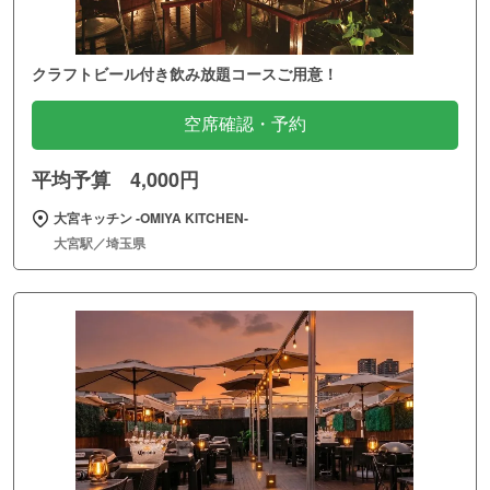
クラフトビール付き飲み放題コースご用意！
空席確認・予約
平均予算 4,000円
大宮キッチン ‐OMIYA KITCHEN‐
大宮駅／埼玉県