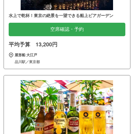
水上で乾杯！東京の絶景を一望できる船上ビアガーデン
空席確認・予約
平均予算 13,200円
屋形船 大江戸
品川駅／東京都