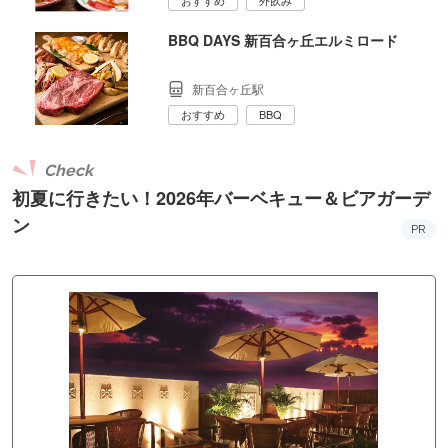
おすすめ
外飲み
BBQ DAYS 新百合ヶ丘エルミロード
新百合ヶ丘駅
おすすめ
BBQ
Check
初夏に行きたい！2026年バーベキュー＆ビアガーデ
ン
PR