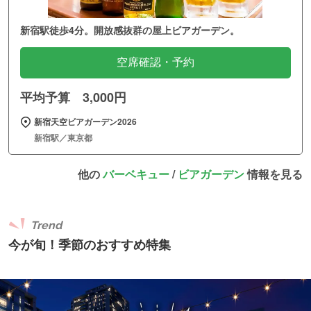
新宿駅徒歩4分。開放感抜群の屋上ビアガーデン。
空席確認・予約
平均予算 3,000円
新宿天空ビアガーデン2026
新宿駅／東京都
他の
バーベキュー
/
ビアガーデン
情報を見る
Trend
今が旬！季節のおすすめ特集