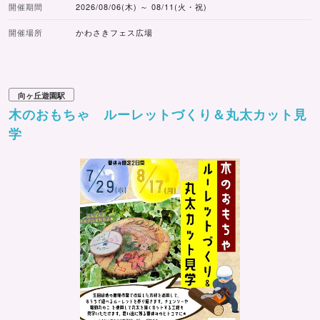
開催期間
2026/08/06(木) ～ 08/11(火・祝)
開催場所
かわさきフェス広場
向ヶ丘遊園駅
木のおもちゃ ルーレットづくり＆丸太カット見
学