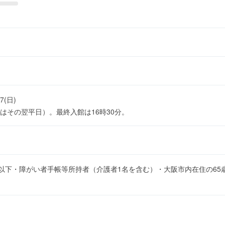
17(日)
はその翌平日）。最終入館は16時30分。
生以下・障がい者手帳等所持者（介護者1名を含む）・大阪市内在住の6