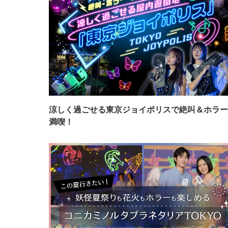
涼しく過ごせる東京ジョイポリスで絶叫＆ホラー
満喫！