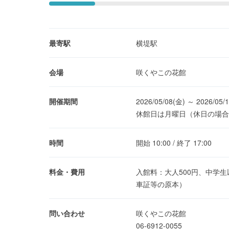
最寄駅
横堤駅
会場
咲くやこの花館
開催期間
2026/05/08(金) ～ 2026/05/
休館日は月曜日（休日の場合
時間
開始 10:00 / 終了 17:00
料金・費用
入館料：大人500円、中学
車証等の原本）
問い合わせ
咲くやこの花館
06-6912-0055