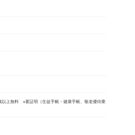
5歳以上無料 ※要証明（生徒手帳・健康手帳、敬老優待乗