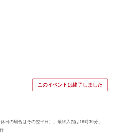
このイベントは終了しました
館日は月曜日（休日の場合はその翌平日）。最終入館は16時30分。
行