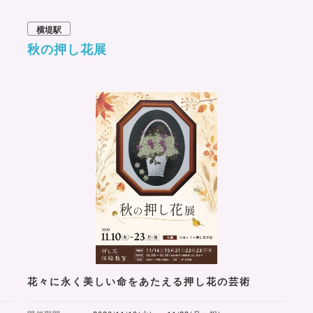
横堤駅
秋の押し花展
花々に永く美しい命をあたえる押し花の芸術