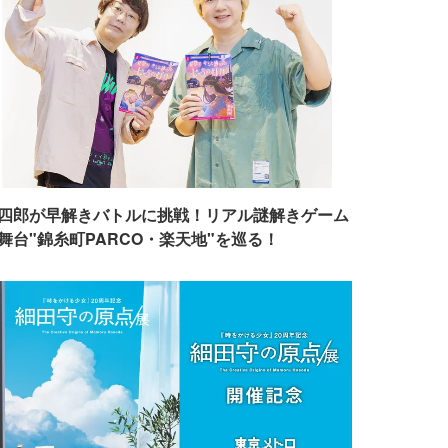
四郎が早解きバトルに挑戦！リアル謎解きゲーム
舞台"錦糸町PARCO・楽天地"を巡る！