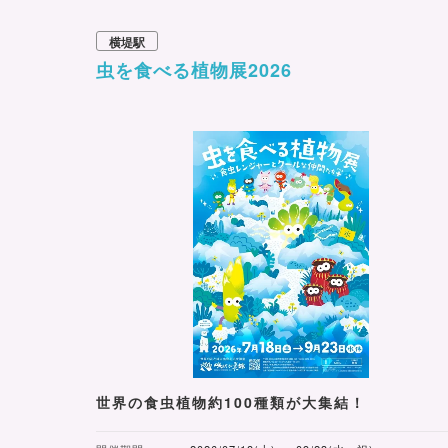
横堤駅
虫を食べる植物展2026
世界の食虫植物約100種類が大集結！