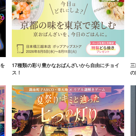
を
17種類の彩り豊かなおばんざいから自由にチョイ
三
ス！
の