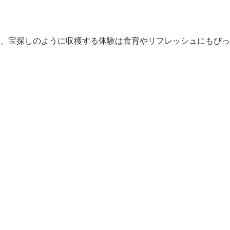
、宝探しのように収穫する体験は食育やリフレッシュにもぴっ