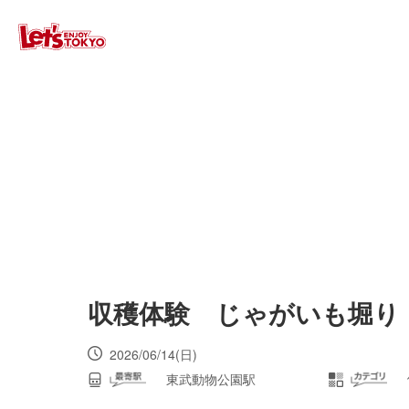
収穫体験 じゃがいも堀り
2026/06/14(日)
東武動物公園駅