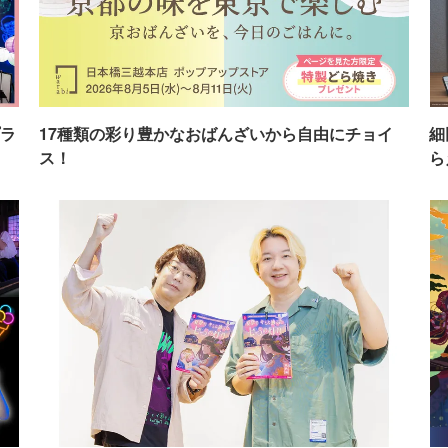
ラ
17種類の彩り豊かなおばんざいから自由にチョイ
細
ス！
ら