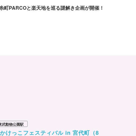
糸町PARCOと楽天地を巡る謎解き企画が開催！
東武動物公園駅
かけっこフェスティバル in 宮代町（8