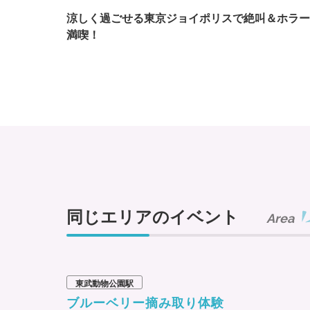
涼しく過ごせる東京ジョイポリスで絶叫＆ホラー
満喫！
同じエリアのイベント
Area
東武動物公園駅
ブルーベリー摘み取り体験