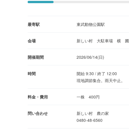
最寄駅
東武動物公園駅
会場
新しい村 大駐車場 横 圃
開催期間
2026/06/14(日)
時間
開始 9:30 / 終了 12:00
現地調節集合。雨天中止。
料金・費用
一株 400円
問い合わせ
新しい村 農の家
0480-48-6560