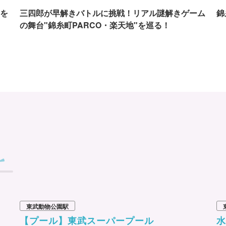
を
三四郎が早解きバトルに挑戦！リアル謎解きゲーム
錦
の舞台"錦糸町PARCO・楽天地"を巡る！
東武動物公園駅
【プール】東武スーパープール
水