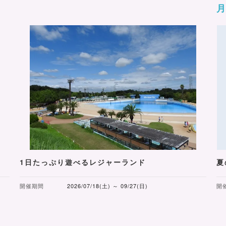
1日たっぷり遊べるレジャーランド
夏
開催期間
2026/07/18(土) ～ 09/27(日)
開