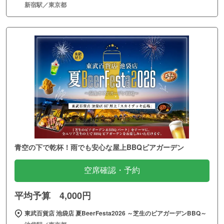
新宿駅／東京都
青空の下で乾杯！雨でも安心な屋上BBQビアガーデン
空席確認・予約
平均予算 4,000円
東武百貨店 池袋店 夏BeerFesta2026 ～芝生のビアガーデンBBQ～