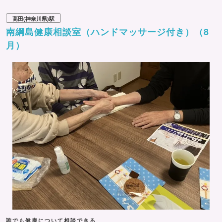
高田(神奈川県)駅
南綱島健康相談室（ハンドマッサージ付き）（8
月）
誰でも健康について相談できる