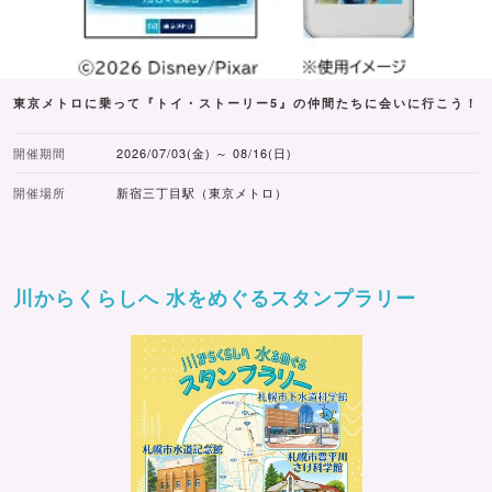
東京メトロに乗って『トイ・ストーリー5』の仲間たちに会いに行こう！
開催期間
2026/07/03(金) ～ 08/16(日)
開催場所
新宿三丁目駅（東京メトロ）
川からくらしへ 水をめぐるスタンプラリー