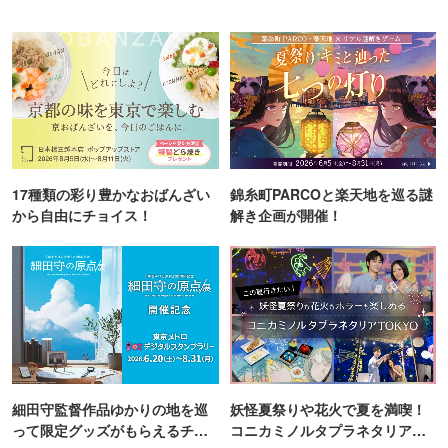
17種類の彩り豊かなおばんざい
錦糸町PARCOと楽天地を巡る謎
から自由にチョイス！
解き企画が開催！
細田守監督作品ゆかりの地を巡
妖怪夏祭りや花火で夏を満喫！
って限定グッズがもらえるチャ
コニカミノルタプラネタリア