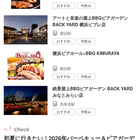
おすすめ
外飲み
アートと音楽の屋上BBQビアガーデン
BACK YARD 横浜ビブレ店
横浜駅
おすすめ
外飲み
横浜ビアホール×BBQ KIMURAYA
横浜駅
おすすめ
外飲み
絶景屋上BBQビアガーデン BACK YARD
みなとみらい店
馬車道駅
おすすめ
外飲み
Check
初夏に行きたい！2026年バーベキュー＆ビアガーデ