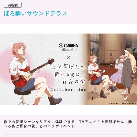
渋谷駅
ほろ酔いサウンドテラス
作中の音楽シーンをリアルに体験できる TVアニメ「上伊那ぼたん、酔
へる姿は百合の花」とのコラボイベント！