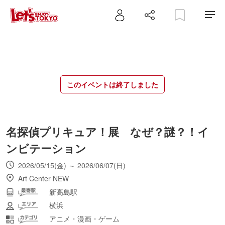
このイベントは終了しました
名探偵プリキュア！展 なぜ？謎？！イ
ンビテーション
2026/05/15(金) ～ 2026/06/07(日)
Art Center NEW
新高島駅
横浜
アニメ・漫画・ゲーム