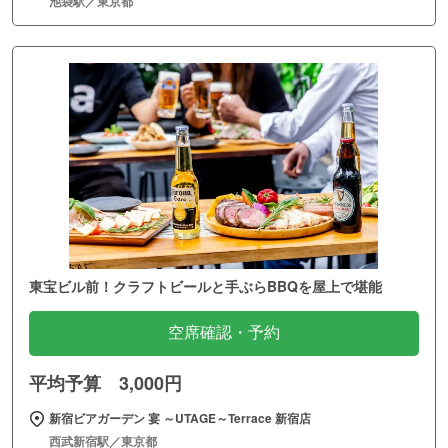
池袋駅／東京都
東宝ビル前！クラフトビールと手ぶらBBQを屋上で堪能
空席確認・予約
平均予算 3,000円
新宿ビアガーデン 宴 ～UTAGE～Terrace 新宿店
西武新宿駅／東京都