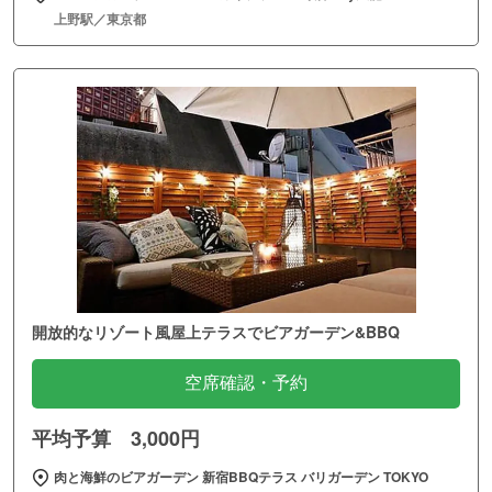
上野駅／東京都
開放的なリゾート風屋上テラスでビアガーデン&BBQ
空席確認・予約
平均予算 3,000円
肉と海鮮のビアガーデン 新宿BBQテラス バリガーデン TOKYO