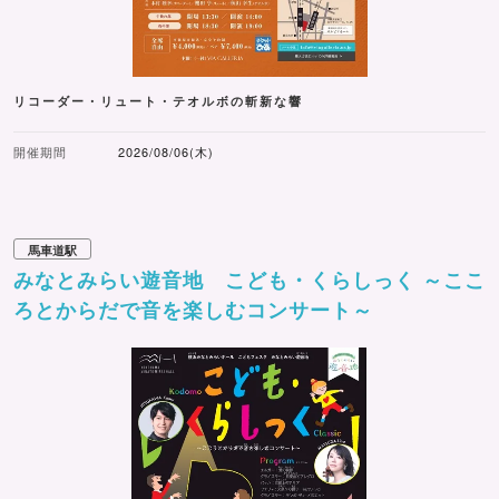
リコーダー・リュート・テオルボの斬新な響
開催期間
2026/08/06(木)
馬車道駅
みなとみらい遊音地 こども・くらしっく ～ここ
ろとからだで音を楽しむコンサート～