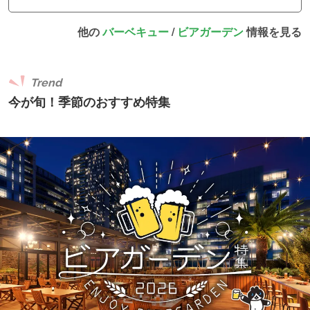
他の
バーベキュー
/
ビアガーデン
情報を見る
Trend
今が旬！季節のおすすめ特集