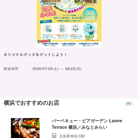
オリジナルグッズをゲットしよう！
開催期間
2026/07/25(土) ～ 08/23(日)
横浜でおすすめのお店
PR
バーベキュー・ビアガーデン Latere
Terrace 横浜／みなとみらい
京急東神奈川駅