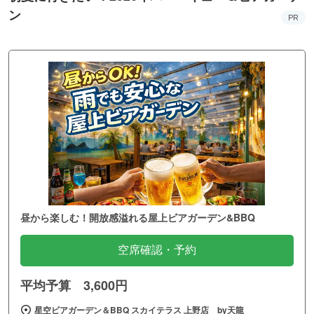
ン
PR
昼から楽しむ！開放感溢れる屋上ビアガーデン&BBQ
空席確認・予約
平均予算 3,600円
星空ビアガーデン＆BBQ スカイテラス 上野店 by天龍