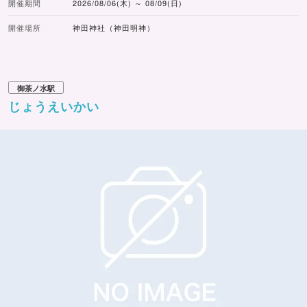
開催期間
2026/08/06(木) ～ 08/09(日)
開催場所
神田神社（神田明神）
御茶ノ水駅
じょうえいかい