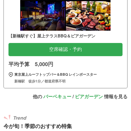
【新橋駅すぐ】屋上テラスBBQ＆ビアガーデン
空席確認・予約
平均予算 5,000円
東京屋上ルーフトップバー＆BBQ レインボースター
新橋駅 徒歩1分／都道府県不明
他の
バーベキュー
/
ビアガーデン
情報を見る
Trend
今が旬！季節のおすすめ特集