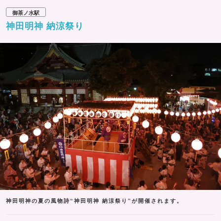
御茶ノ水駅
神田明神 納涼祭り
神田明神の夏の風物詩“神田明神 納涼祭り”が開催されます。