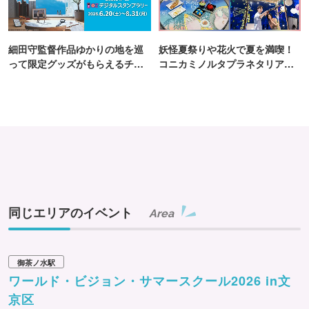
細田守監督作品ゆかりの地を巡
妖怪夏祭りや花火で夏を満喫！
って限定グッズがもらえるチャ
コニカミノルタプラネタリア
ンス！
TOKYO
同じエリアのイベント
Area
御茶ノ水駅
ワールド・ビジョン・サマースクール2026 in文
京区