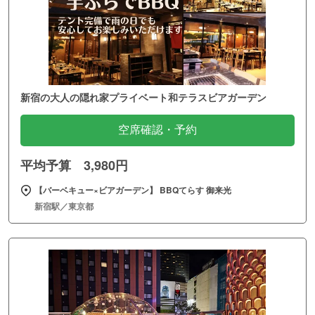
新宿の大人の隠れ家プライベート和テラスビアガーデン
空席確認・予約
平均予算 3,980円
【バーベキュー×ビアガーデン】 BBQてらす 御来光
新宿駅／東京都