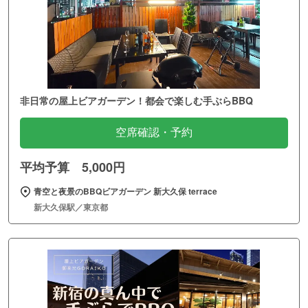
非日常の屋上ビアガーデン！都会で楽しむ手ぶらBBQ
空席確認・予約
平均予算 5,000円
青空と夜景のBBQビアガーデン 新大久保 terrace
新大久保駅／東京都