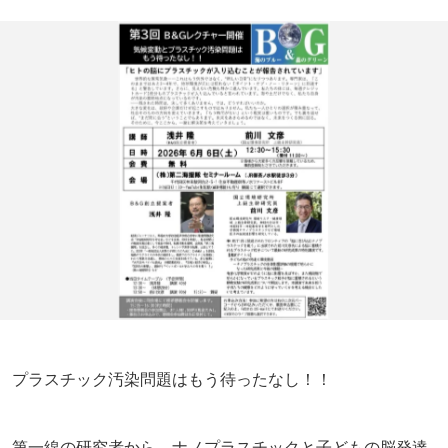
プラスチック汚染問題はもう待ったなし！！
第一線の研究者から、ナノプラスチックと子どもの脳発達