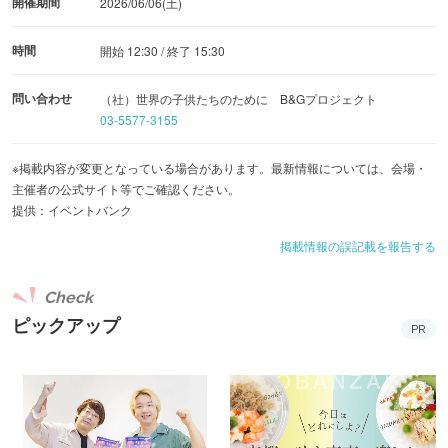
開催期間
2026/06/06(土)
時間
開始 12:30 / 終了 15:30
問い合わせ
（社）世界の子供たちのために B&Gプロジェクト
03-5577-3155
※掲載内容が変更となっている場合があります。最新情報については、会場・
主催者の公式サイト等でご確認ください。
提供：イベントバンク
掲載情報の誤記載を報告する
Check
ピックアップ
PR