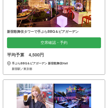
新宿歌舞伎タワーで手ぶらBBQ＆ビアガーデン
空席確認・予約
平均予算 4,500円
手ぶらBBQ＆ビアガーデン 新宿歌舞伎Hall
新宿駅／東京都