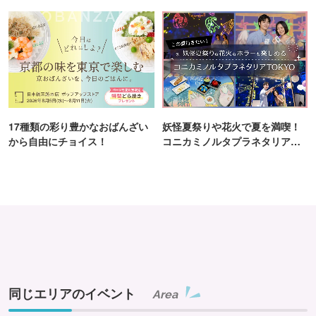
ンス！
17種類の彩り豊かなおばんざい
妖怪夏祭りや花火で夏を満喫！
から自由にチョイス！
コニカミノルタプラネタリア
TOKYO
同じエリアのイベント
Area