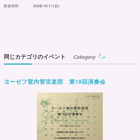
開催期間
2026/10/11(日)
同じカテゴリのイベント
Category
ヨーゼフ室内管弦楽団 第19回演奏会