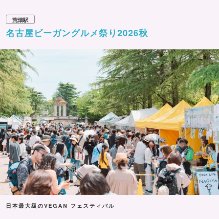
荒畑駅
名古屋ビーガングルメ祭り2026秋
日本最大級のVEGAN フェスティバル