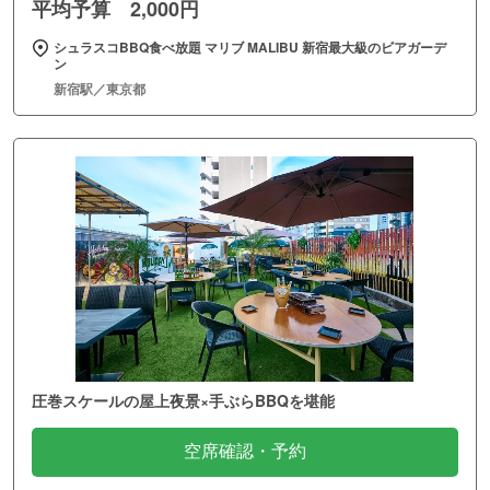
平均予算 2,000円
シュラスコBBQ食べ放題 マリブ MALIBU 新宿最大級のビアガーデ
ン
新宿駅／東京都
圧巻スケールの屋上夜景×手ぶらBBQを堪能
空席確認・予約