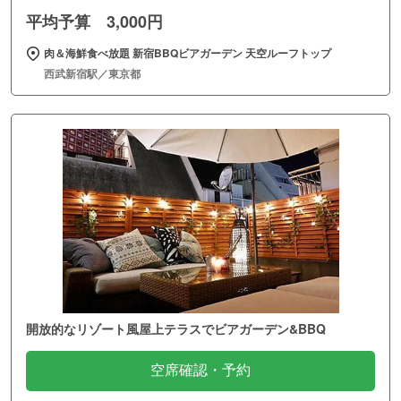
平均予算 3,000円
肉＆海鮮食べ放題 新宿BBQビアガーデン 天空ルーフトップ
西武新宿駅／東京都
開放的なリゾート風屋上テラスでビアガーデン&BBQ
空席確認・予約