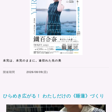
未完は、未完のままに。途切れた先の美
開催期間
2026/08/09(日)
ひらめき広がる！ わたしだけの《睡蓮》づくり