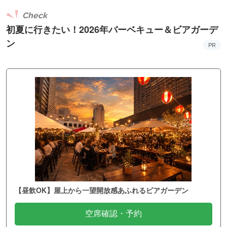
Check
初夏に行きたい！2026年バーベキュー＆ビアガーデ
ン
PR
【昼飲OK】屋上から一望開放感あふれるビアガーデン
空席確認・予約