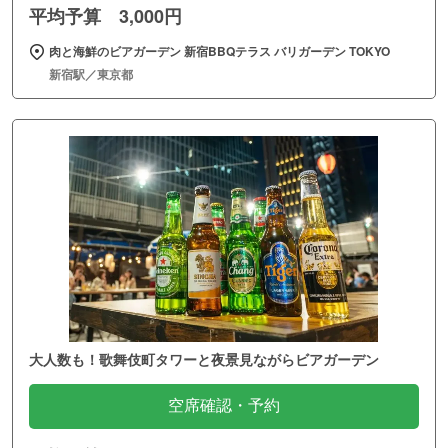
平均予算 3,000円
肉と海鮮のビアガーデン 新宿BBQテラス バリガーデン TOKYO
新宿駅／東京都
大人数も！歌舞伎町タワーと夜景見ながらビアガーデン
空席確認・予約