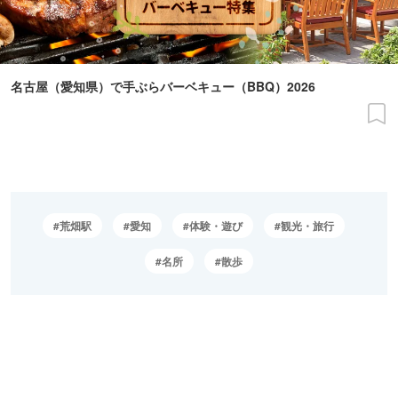
名古屋（愛知県）で手ぶらバーベキュー（BBQ）2026
荒畑駅
愛知
体験・遊び
観光・旅行
名所
散歩