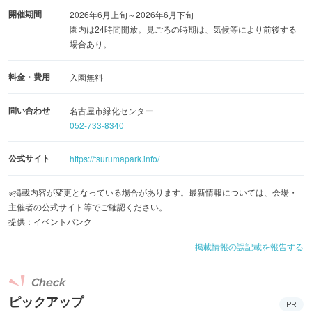
開催期間
2026年6月上旬～2026年6月下旬
園内は24時間開放。見ごろの時期は、気候等により前後する
場合あり。
料金・費用
入園無料
問い合わせ
名古屋市緑化センター
052-733-8340
公式サイト
https://tsurumapark.info/
※掲載内容が変更となっている場合があります。最新情報については、会場・
主催者の公式サイト等でご確認ください。
提供：イベントバンク
掲載情報の誤記載を報告する
Check
ピックアップ
PR