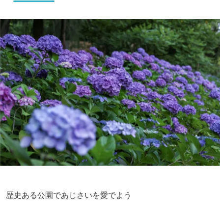
歴史ある公園であじさいを愛でよう