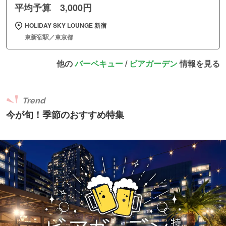
平均予算 3,000円
HOLIDAY SKY LOUNGE 新宿
東新宿駅／東京都
他の
バーベキュー
/
ビアガーデン
情報を見る
Trend
今が旬！季節のおすすめ特集