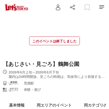
このイベントは終了しました
【あじさい・見ごろ】鶴舞公園
2026年6月上旬～2026年6月下旬
園内は24時間開放。見ごろの時期は、気候等により前後する場合あり。
荒畑駅
体験・遊び
基本情報
同エリアのイベント
同カテゴリの