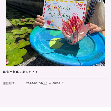
鑑賞と制作を楽しもう！
開催期間
2026/08/08(土) ～ 08/09(日)