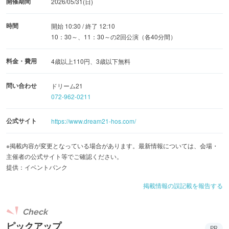
開催期間
2026/05/31(日)
時間
開始 10:30 / 終了 12:10
10：30～、11：30～の2回公演（各40分間）
料金・費用
4歳以上110円、3歳以下無料
問い合わせ
ドリーム21
072-962-0211
公式サイト
https://www.dream21-hos.com/
※掲載内容が変更となっている場合があります。最新情報については、会場・
主催者の公式サイト等でご確認ください。
提供：イベントバンク
掲載情報の誤記載を報告する
Check
ピックアップ
PR