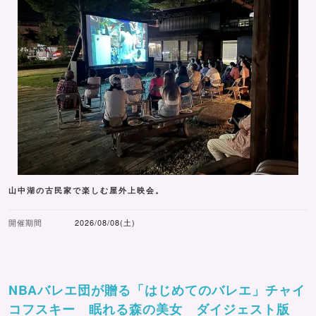
山中湖の古民家で楽しむ屋外上映会。
開催期間
2026/08/08(土)
NBAバレエ団が贈る「はじめてのバレエ」チャイ
コフスキー 眠れる森の美女 ダイジェスト版