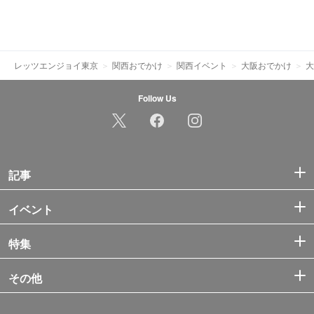
レッツエンジョイ東京
関西おでかけ
関西イベント
大阪おでかけ
大
Follow Us
記事
イベント
特集
その他