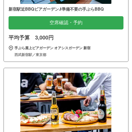
新宿駅近BBQビアガーデン♪準備不要の手ぶらBBQ
空席確認・予約
平均予算 3,000円
手ぶら屋上ビアガーデン オアシスガーデン 新宿
西武新宿駅／東京都