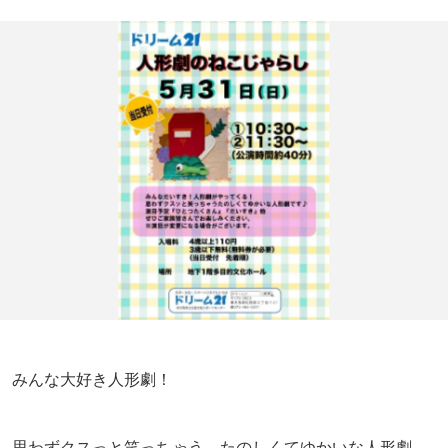
みんな大好き人形劇！
思わずクスっと笑っちゃう、たのしくてゆかいな人形劇。