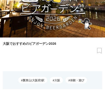
大阪でおすすめのビアガーデン2026
瓢箪山(大阪府)駅
大阪
体験・遊び