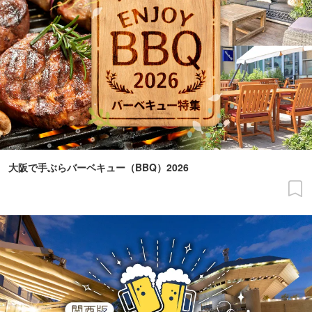
大阪で手ぶらバーベキュー（BBQ）2026