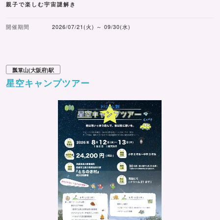
親子で楽しむ宇宙謎解き
開催期間
2026/07/21(火) ～ 09/30(水)
瓢箪山(大阪府)駅
星空キャンプツアー