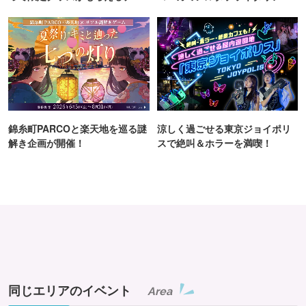
ンス！
TOKYO
錦糸町PARCOと楽天地を巡る謎
涼しく過ごせる東京ジョイポリ
解き企画が開催！
スで絶叫＆ホラーを満喫！
同じエリアのイベント
Area