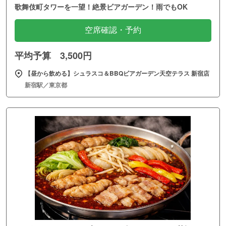
歌舞伎町タワーを一望！絶景ビアガーデン！雨でもOK
空席確認・予約
平均予算 3,500円
【昼から飲める】シュラスコ＆BBQビアガーデン天空テラス 新宿店
新宿駅／東京都