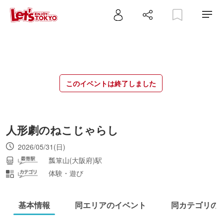
このイベントは終了しました
人形劇のねこじゃらし
2026/05/31(日)
瓢箪山(大阪府)駅
体験・遊び
基本情報
同エリアのイベント
同カテゴリの