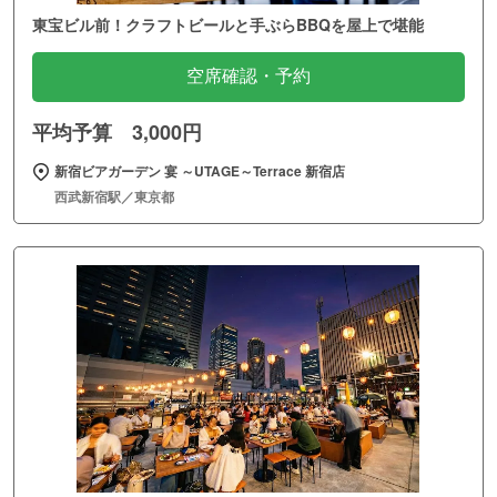
東宝ビル前！クラフトビールと手ぶらBBQを屋上で堪能
空席確認・予約
平均予算 3,000円
新宿ビアガーデン 宴 ～UTAGE～Terrace 新宿店
西武新宿駅／東京都