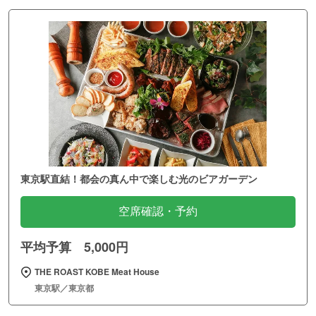
東京駅直結！都会の真ん中で楽しむ光のビアガーデン
空席確認・予約
平均予算 5,000円
THE ROAST KOBE Meat House
東京駅／東京都