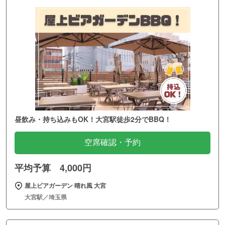
昼飲み・持ち込みもOK！大宮駅徒歩2分でBBQ！
空席確認・予約
平均予算 4,000円
屋上ビアガーデン 晴れ風 大宮
大宮駅／埼玉県