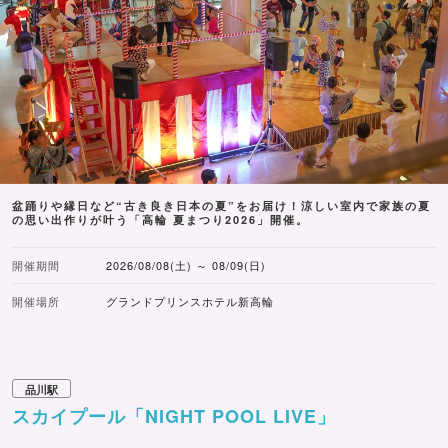
盆踊りや縁日など“古き良き日本の夏”をお届け！涼しい室内で家族の夏
の思い出作りが叶う「高輪 夏まつり2026」開催。
開催期間
2026/08/08(土) ～ 08/09(日)
開催場所
グランドプリンスホテル新高輪
品川駅
スカイプール「NIGHT POOL LIVE」