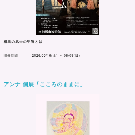
相馬の武士の甲冑とは
開催期間
2026/05/16(土) ～ 08/09(日)
アンナ 個展「こころのままに」