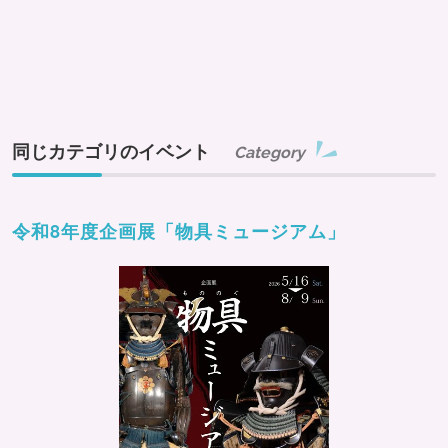
同じカテゴリのイベント
Category
令和8年度企画展「物具ミュージアム」