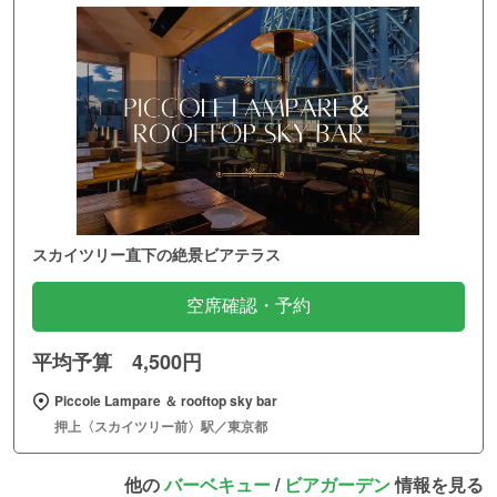
スカイツリー直下の絶景ビアテラス
空席確認・予約
平均予算 4,500円
Piccole Lampare ＆ rooftop sky bar
押上〈スカイツリー前〉駅／東京都
他の
バーベキュー
/
ビアガーデン
情報を見る