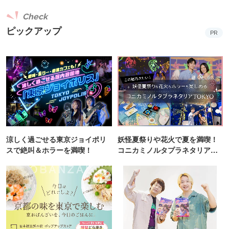
Check
ピックアップ
PR
涼しく過ごせる東京ジョイポリ
妖怪夏祭りや花火で夏を満喫！
スで絶叫＆ホラーを満喫！
コニカミノルタプラネタリア
TOKYO