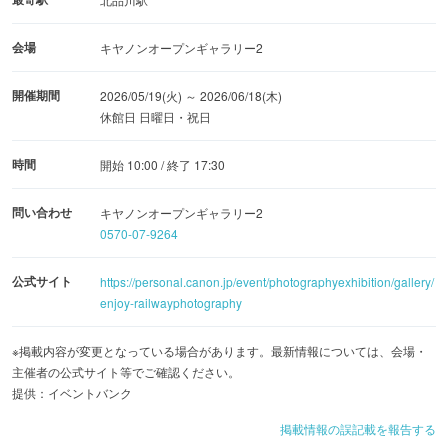
会場
キヤノンオープンギャラリー2
開催期間
2026/05/19(火) ～ 2026/06/18(木)
休館日 日曜日・祝日
時間
開始 10:00 / 終了 17:30
問い合わせ
キヤノンオープンギャラリー2
0570-07-9264
公式サイト
https://personal.canon.jp/event/photographyexhibition/gallery/
enjoy-railwayphotography
※掲載内容が変更となっている場合があります。最新情報については、会場・
主催者の公式サイト等でご確認ください。
提供：イベントバンク
掲載情報の誤記載を報告する