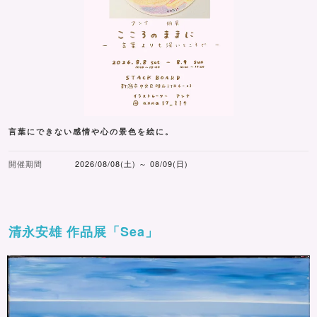
言葉にできない感情や心の景色を絵に。
開催期間
2026/08/08(土) ～ 08/09(日)
清永安雄 作品展「Sea」