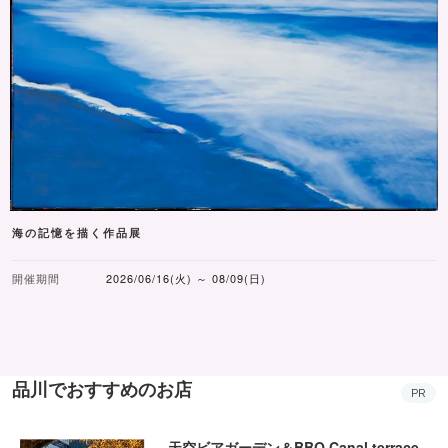
海の記憶を描く作品展
開催期間
2026/06/16(火) ～ 08/09(日)
品川でおすすめのお店
PR
天空ビアガーデン＆BBQ Canal terrace