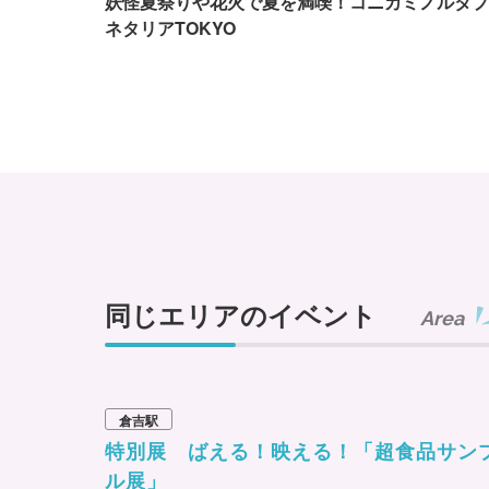
妖怪夏祭りや花火で夏を満喫！コニカミノルタプ
ネタリアTOKYO
同じエリアのイベント
Area
倉吉駅
特別展 ばえる！映える！「超食品サン
ル展」