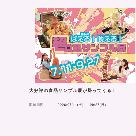
大好評の食品サンプル展が帰ってくる！
開催期間
2026/07/11(土) ～ 09/27(日)