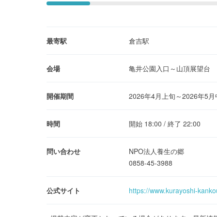
最寄駅
倉吉駅
会場
亀井公園入口～山頂展望台
開催期間
2026年4月上旬～2026年5
時間
開始 18:00 / 終了 22:00
問い合わせ
NPO法人養生の郷
0858-45-3988
公式サイト
https://www.kurayoshi-kanko