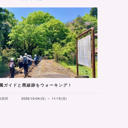
属ガイドと廃線跡をウォーキング！
催期間
2026/10/04(日) ～ 11/15(日)