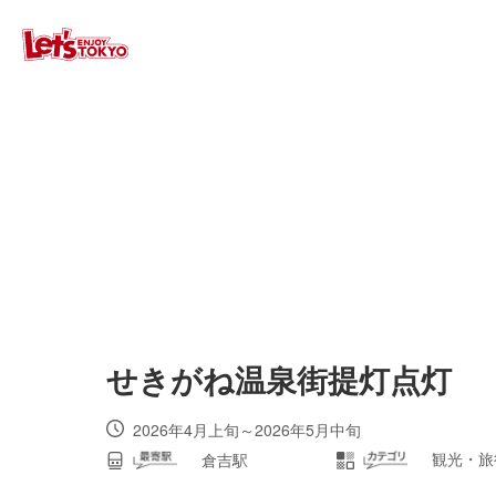
せきがね温泉街提灯点灯
2026年4月上旬～2026年5月中旬
観光・旅
倉吉駅