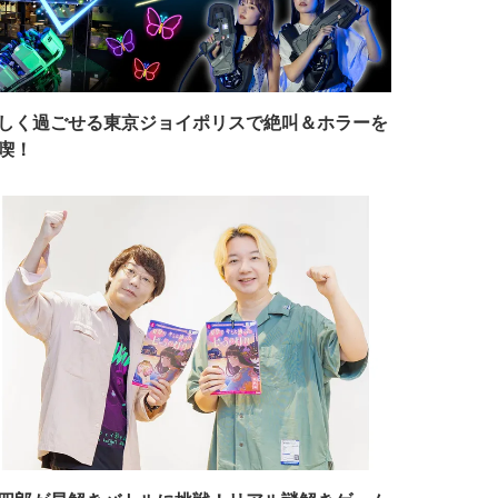
しく過ごせる東京ジョイポリスで絶叫＆ホラーを
喫！