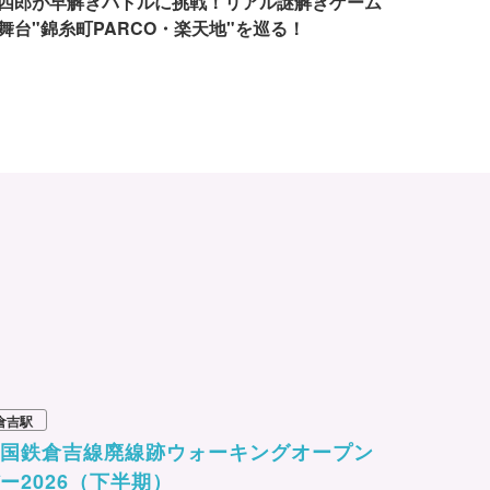
四郎が早解きバトルに挑戦！リアル謎解きゲーム
舞台"錦糸町PARCO・楽天地"を巡る！
倉吉駅
旧国鉄倉吉線廃線跡ウォーキングオープン
ー2026（下半期）