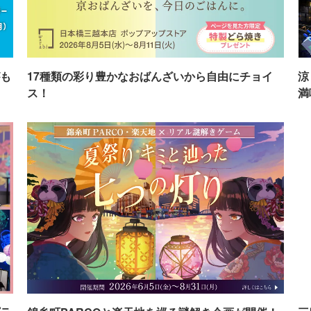
も
17種類の彩り豊かなおばんざいから自由にチョイ
涼
ス！
満