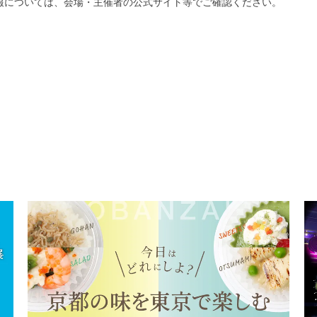
報については、会場・主催者の公式サイト等でご確認ください。