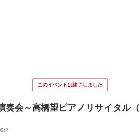
このイベントは終了しました
演奏会～高橋望ピアノリサイタル（
遊び