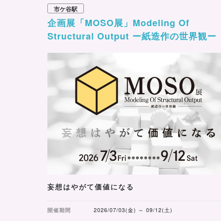
市ケ谷駅
企画展「MOSO展」Modeling Of
Structural Output ー紙造作の世界観ー
妄想はやがて価値になる
開催期間
2026/07/03(金) ～ 09/12(土)