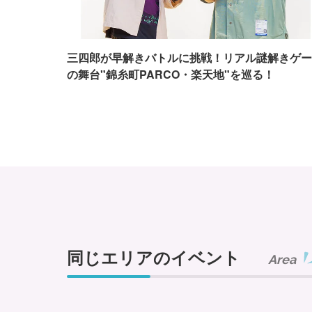
三四郎が早解きバトルに挑戦！リアル謎解きゲー
の舞台"錦糸町PARCO・楽天地"を巡る！
同じエリアのイベント
Area