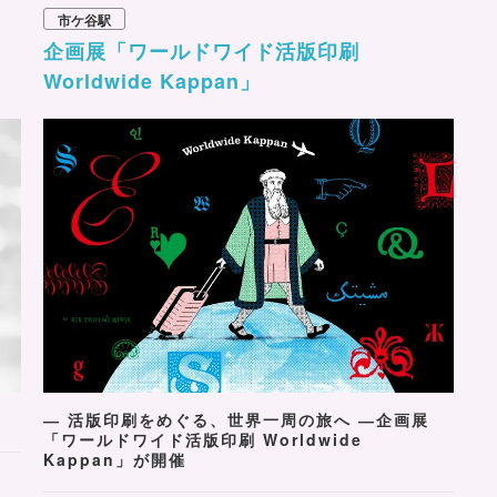
市ケ谷駅
企画展「ワールドワイド活版印刷
Worldwide Kappan」
― 活版印刷をめぐる、世界一周の旅へ ―企画展
「ワールドワイド活版印刷 Worldwide
Kappan」が開催