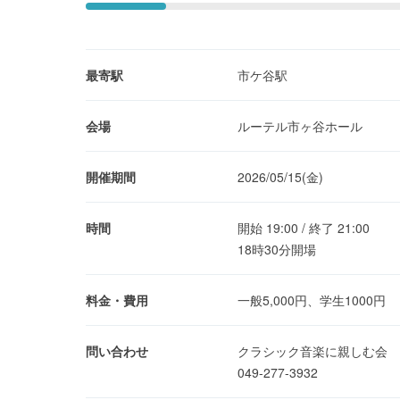
最寄駅
市ケ谷駅
会場
ルーテル市ヶ谷ホール
開催期間
2026/05/15(金)
時間
開始 19:00 / 終了 21:00
18時30分開場
料金・費用
一般5,000円、学生1000円
問い合わせ
クラシック音楽に親しむ会
049-277-3932