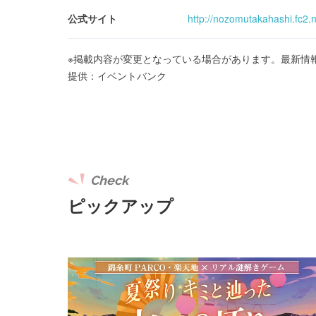
公式サイト
http://nozomutakahashi.fc2.n
※掲載内容が変更となっている場合があります。最新情
提供：イベントバンク
Check
ピックアップ