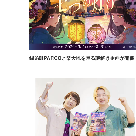
錦糸町PARCOと楽天地を巡る謎解き企画が開催