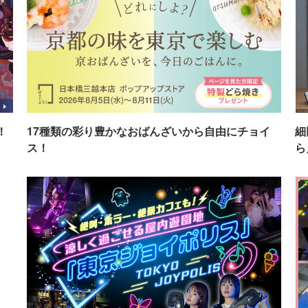
！
17種類の彩り豊かなおばんざいから自由にチョイ
細
ス！
ら