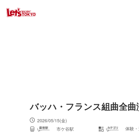
バッハ・フランス組曲全曲
2026/05/15(金)
体験・
市ケ谷駅