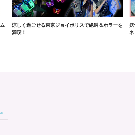
ム
涼しく過ごせる東京ジョイポリスで絶叫＆ホラーを
妖
満喫！
ネ