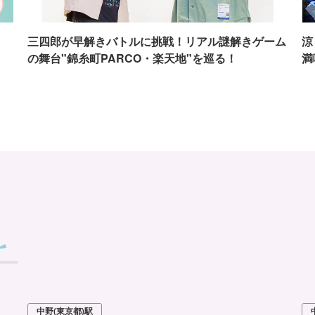
イ
三四郎が早解きバトルに挑戦！リアル謎解きゲーム
涼
の舞台"錦糸町PARCO・楽天地"を巡る！
満
中野(東京都)駅