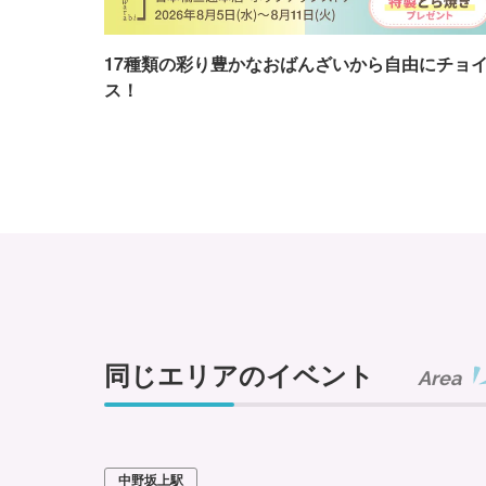
17種類の彩り豊かなおばんざいから自由にチョ
ス！
同じエリアのイベント
Area
中野坂上駅