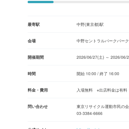
最寄駅
中野(東京都)駅
会場
中野セントラルパークパーク
開催期間
2026/06/27(土) ～ 2026/06/
時間
開始 10:00 / 終了 16:00
料金・費用
入場無料 ※出店料金は有料（
問い合わせ
東京リサイクル運動市民の会
03-3384-6666