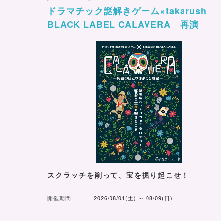
ドラマチック謎解きゲーム×takarush
BLACK LABEL CALAVERA 再演
スクラッチを削って、宝を掘り起こせ！
開催期間
2026/08/01(土) ～ 08/09(日)