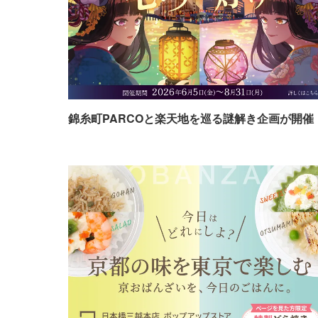
錦糸町PARCOと楽天地を巡る謎解き企画が開催