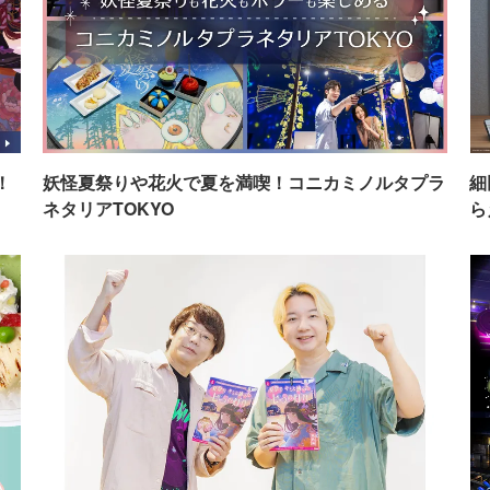
！
妖怪夏祭りや花火で夏を満喫！コニカミノルタプラ
細
ネタリアTOKYO
ら