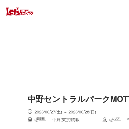
中野セントラルパークMOTT
2026/06/27(土) ～ 2026/06/28(日)
中野(東京都)駅