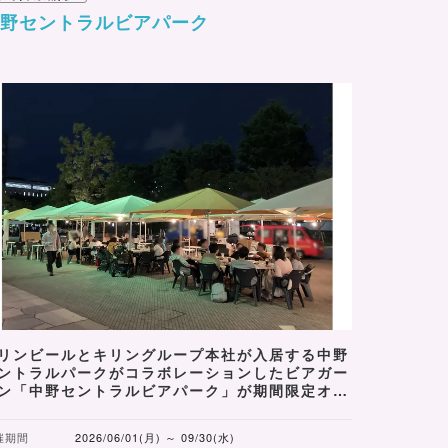
中野セントラルビアパーク
リンビールとキリングループ本社が入居する中野
ントラルパークがコラボレーションしたビアガー
ン「中野セントラルビアパーク」が期間限定オー
ン！
催期間
2026/06/01(月) ～ 09/30(水)