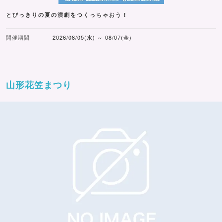
とびっきりの夏の演劇をつくっちゃおう！
開催期間
2026/08/05(水) ～ 08/07(金)
山形花笠まつり