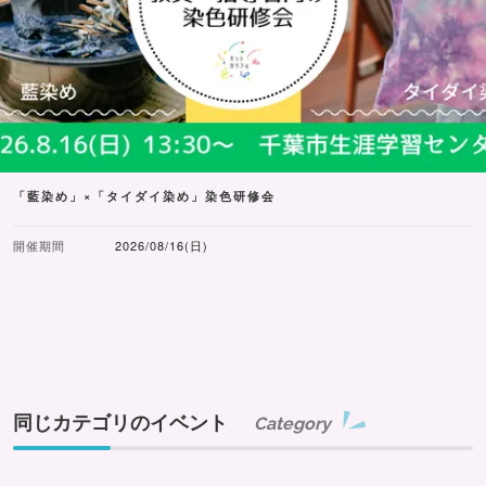
「藍染め」×「タイダイ染め」染色研修会
開催期間
2026/08/16(日)
同じカテゴリのイベント
Category