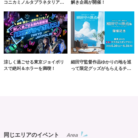
コニカミノルタプラネタリア
解き企画が開催！
TOKYO
涼しく過ごせる東京ジョイポリ
細田守監督作品ゆかりの地を巡
スで絶叫＆ホラーを満喫！
って限定グッズがもらえるチャ
ンス！
同じエリアのイベント
Area