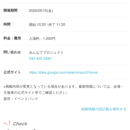
開催期間
2026/05/15(金)
時間
開始 10:20 / 終了 11:20
料金・費用
入場料：1,000円
問い合わせ
みんなでプロジェクト
043-400-2840
公式サイト
https://sites.google.com/view/minpro2/home
※掲載内容が変更となっている場合があります。最新情報については、会場・
主催者の公式サイト等でご確認ください。
提供：イベントバンク
掲載情報の誤記載を報告する
Check