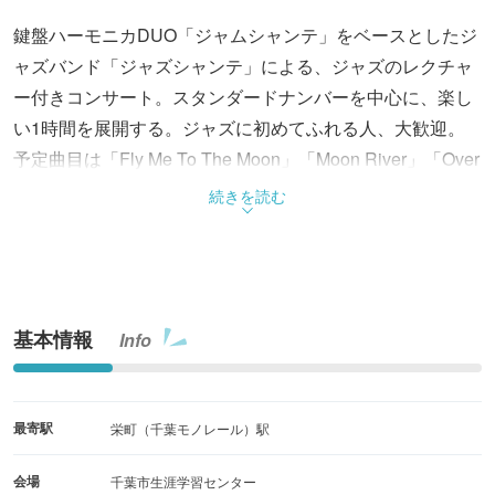
鍵盤ハーモニカDUO「ジャムシャンテ」をベースとしたジ
ャズバンド「ジャズシャンテ」による、ジャズのレクチャ
ー付きコンサート。スタンダードナンバーを中心に、楽し
い1時間を展開する。ジャズに初めてふれる人、大歓迎。
予定曲目は「Fly Me To The Moon」「Moon River」「Over
The Raimbow」他。
続きを読む
基本情報
Info
最寄駅
栄町（千葉モノレール）駅
会場
千葉市生涯学習センター