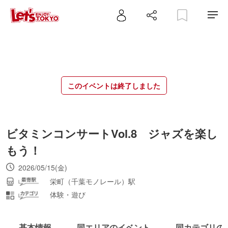
このイベントは終了しました
ビタミンコンサートVol.8 ジャズを楽し
もう！
2026/05/15(金)
栄町（千葉モノレール）駅
体験・遊び
基本情報
同エリアのイベント
同カテゴリの