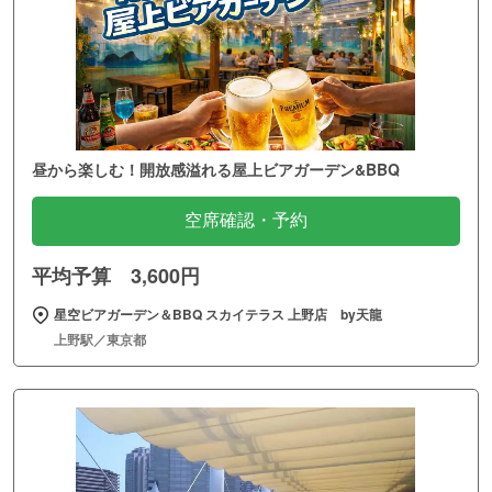
昼から楽しむ！開放感溢れる屋上ビアガーデン&BBQ
空席確認・予約
平均予算 3,600円
星空ビアガーデン＆BBQ スカイテラス 上野店 by天龍
上野駅／東京都