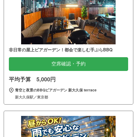
非日常の屋上ビアガーデン！都会で楽しむ手ぶらBBQ
空席確認・予約
平均予算 5,000円
青空と夜景のBBQビアガーデン 新大久保 terrace
新大久保駅／東京都