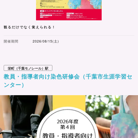
観るだけでなく覚えられる！
開催期間
2026/08/15(土)
栄町（千葉モノレール）駅
教員・指導者向け染色研修会（千葉市生涯学習セ
ンター）