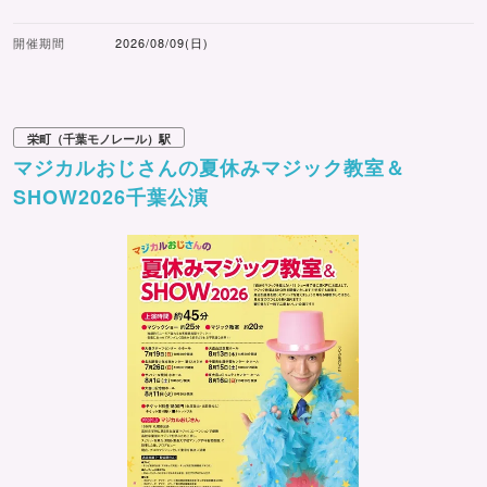
開催期間
2026/08/09(日)
栄町（千葉モノレール）駅
マジカルおじさんの夏休みマジック教室＆
SHOW2026千葉公演