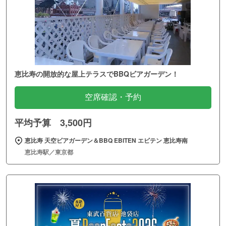
恵比寿の開放的な屋上テラスでBBQビアガーデン！
空席確認・予約
平均予算 3,500円
恵比寿 天空ビアガーデン＆BBQ EBITEN エビテン 恵比寿南
恵比寿駅／東京都