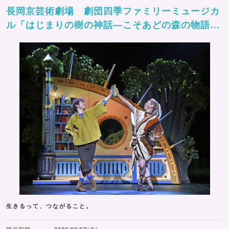
長岡京芸術劇場 劇団四季ファミリーミュージカ
ル「はじまりの樹の神話―こそあどの森の物語
ー」
生きるって、つながること。