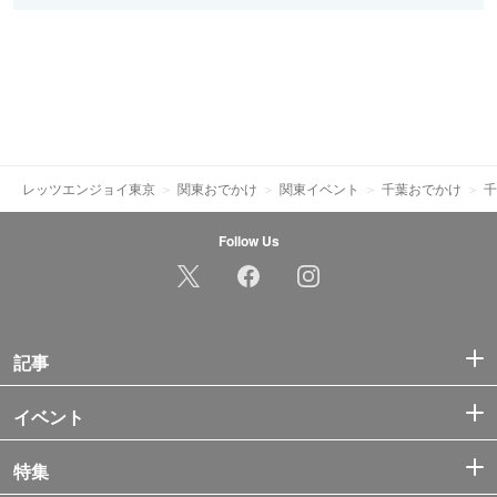
レッツエンジョイ東京
関東おでかけ
関東イベント
千葉おでかけ
千
Follow Us
記事
イベント
特集