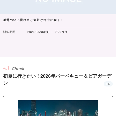
威勢のいい掛け声と太鼓が街中に響く！
開催期間
2026/08/05(水) ～ 08/07(金)
Check
初夏に行きたい！2026年バーベキュー＆ビアガーデ
ン
PR