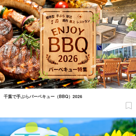
千葉で手ぶらバーベキュー（BBQ）2026