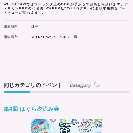
WILD&RAWではワンランク上のBBQが手ぶらでお楽しみ頂けます。ア
メリカンBBQの代名詞"WABER社"のBBQグリルにより本格的なバー
ベキューが味わえます。
開催期間
通年
開催場所
WILD&RAW バーベキュー場
同じカテゴリのイベント
Category
第4回 はぐら夕涼み会