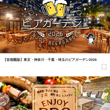
【首都圏版】東京・神奈川・千葉・埼玉のビアガーデン2026