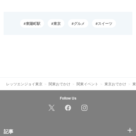
東陽町駅
東京
グルメ
スイーツ
レッツエンジョイ東京
関東おでかけ
関東イベント
東京おでかけ
東
Follow Us
記事