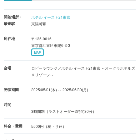
開催場所・
ホテル イースト21東京
最寄駅
東陽町駅
所在地
〒135-0016
東京都江東区東陽6-3-3
MAP
会場
ロビーラウンジ／ホテル イースト21東京 ～オークラホテルズ
＆リゾーツ～
開催期間
2025/05/01(木) ～ 2025/06/30(月)
時間
3時間制（ラストオーダー2時間30分）
料金・費用
5500円（税・サ込）