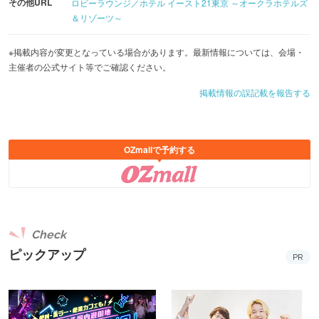
その他URL
ロビーラウンジ／ホテル イースト21東京 ～オークラホテルズ
＆リゾーツ～
※掲載内容が変更となっている場合があります。最新情報については、会場・
主催者の公式サイト等でご確認ください。
掲載情報の誤記載を報告する
OZmallで予約する
Check
ピックアップ
PR