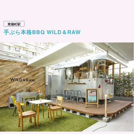
東陽町駅
手ぶら本格BBQ WILD＆RAW