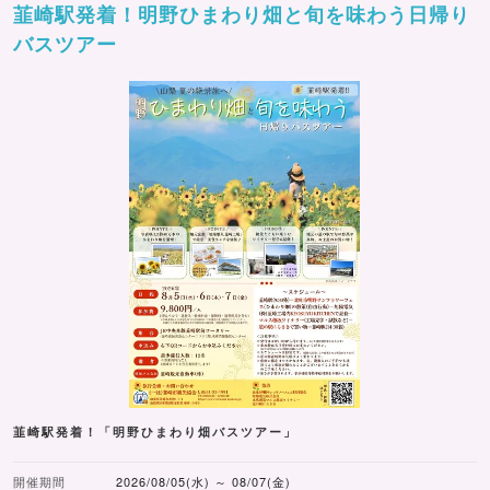
韮崎駅発着！明野ひまわり畑と旬を味わう日帰り
バスツアー
韮崎駅発着！「明野ひまわり畑バスツアー」
開催期間
2026/08/05(水) ～ 08/07(金)