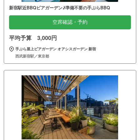
新宿駅近BBQビアガーデン♪準備不要の手ぶらBBQ
空席確認・予約
平均予算 3,000円
手ぶら屋上ビアガーデン オアシスガーデン 新宿
西武新宿駅／東京都