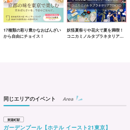
17種類の彩り豊かなおばんざい
妖怪夏祭りや花火で夏を満喫！
から自由にチョイス！
コニカミノルタプラネタリア
TOKYO
同じエリアのイベント
Area
東陽町駅
ガーデンプール【ホテル イースト21東京】