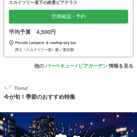
スカイツリー直下の絶景ビアテラス
空席確認・予約
平均予算 4,500円
Piccole Lampare ＆ rooftop sky bar
押上〈スカイツリー前〉駅／東京都
他の
バーベキュー
/
ビアガーデン
情報を見る
Trend
今が旬！季節のおすすめ特集