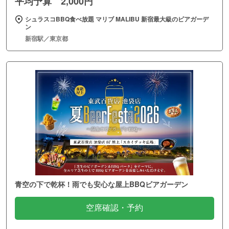
平均予算 2,000円
シュラスコBBQ食べ放題 マリブ MALIBU 新宿最大級のビアガーデ
ン
新宿駅／東京都
青空の下で乾杯！雨でも安心な屋上BBQビアガーデン
空席確認・予約