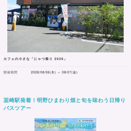
カフェの小さな「にゃつ祭り 2026」
開催期間
2026/08/06(木) ～ 08/07(金)
韮崎駅発着！明野ひまわり畑と旬を味わう日帰り
バスツアー