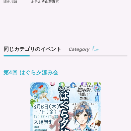
開催場所
ホテル椿山荘東京
同じカテゴリのイベント
Category
第4回 はぐら夕涼み会