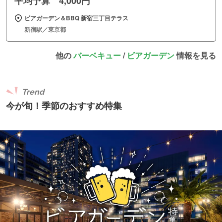
平均予算 4,000円
ビアガーデン＆BBQ 新宿三丁目テラス
新宿駅／東京都
他の
バーベキュー
/
ビアガーデン
情報を見る
Trend
今が旬！季節のおすすめ特集