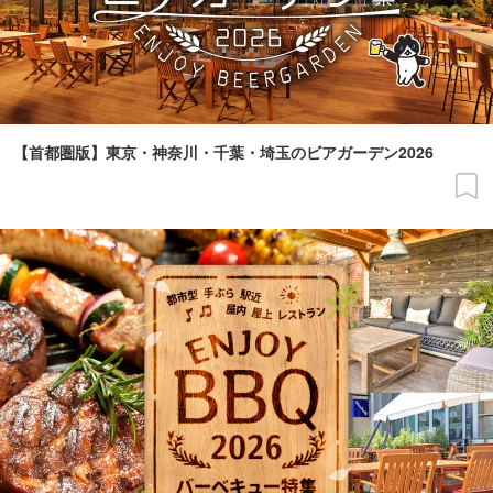
【首都圏版】東京・神奈川・千葉・埼玉のビアガーデン2026