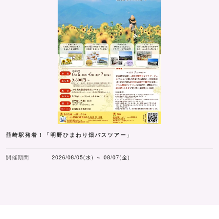
韮崎駅発着！「明野ひまわり畑バスツアー」
開催期間
2026/08/05(水) ～ 08/07(金)