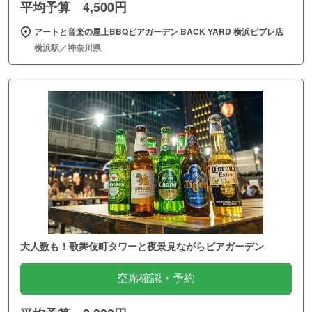
平均予算 4,500円
アートと音楽の屋上BBQビアガーデン BACK YARD 横浜ビブレ店
横浜駅／神奈川県
大人数も！歌舞伎町タワーと夜景見ながらビアガーデン
空席確認・予約