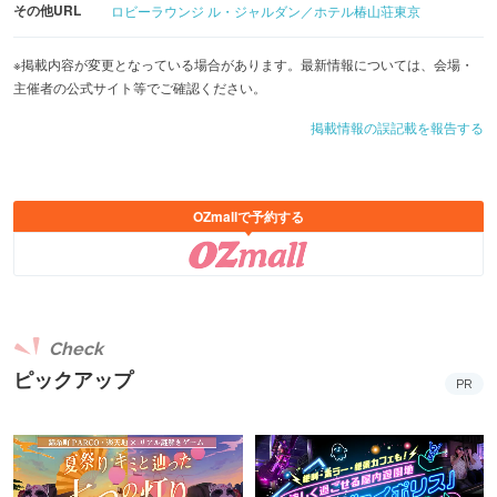
その他URL
ロビーラウンジ ル・ジャルダン／ホテル椿山荘東京
※掲載内容が変更となっている場合があります。最新情報については、会場・
主催者の公式サイト等でご確認ください。
掲載情報の誤記載を報告する
OZmallで予約する
Check
ピックアップ
PR