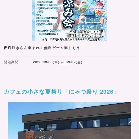
夜店好きさん集まれ！無料ゲーム楽しもう
開催期間
2026/08/06(木) ～ 08/07(金)
カフェの小さな夏祭り「にゃつ祭り 2026」