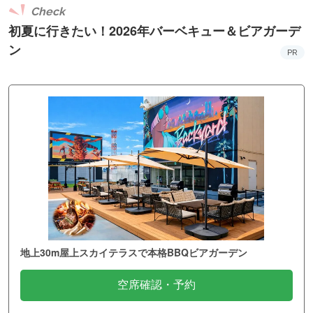
Check
初夏に行きたい！2026年バーベキュー＆ビアガーデ
ン
PR
地上30m屋上スカイテラスで本格BBQビアガーデン
空席確認・予約