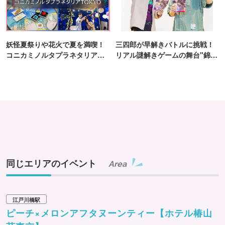
妖怪夏祭りや花火で夏を満喫！
三四郎が早解きバトルに挑戦！
コニカミノルタプラネタリア
リアル謎解きゲームの舞台"錦糸
TOKYO
町PARCO・楽天地"を巡る！
同じエリアのイベント
Area
江戸川橋駅
ピーチ×メロンアフタヌーンティー【ホテル椿山