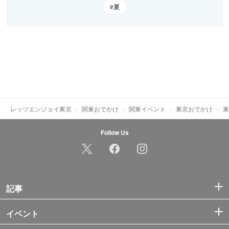
夏
レッツエンジョイ東京
関東おでかけ
関東イベント
東京おでかけ
東
Follow Us
記事
イベント