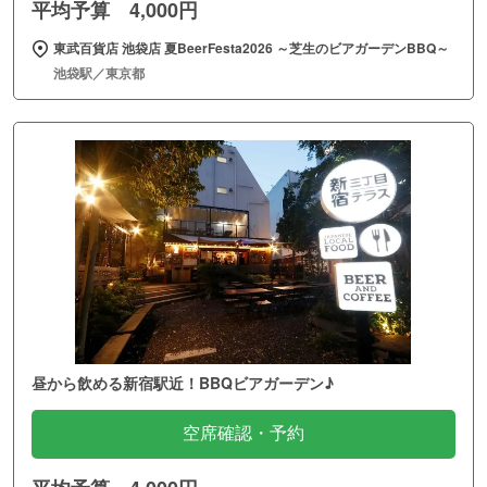
平均予算 4,000円
東武百貨店 池袋店 夏BeerFesta2026 ～芝生のビアガーデンBBQ～
池袋駅／東京都
昼から飲める新宿駅近！BBQビアガーデン♪
空席確認・予約