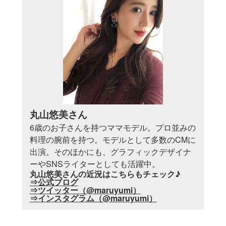
丸山悠美さん
6歳のお子さんを持つママモデル。プロ並みの
料理の腕前を持つ。モデルとして多数のCMに
出演。そのほかにも、グラフィックデザイナ
ーやSNSライターとしても活躍中。
丸山悠美さんの近況はこちらもチェック♪
⇒公式ブログ
⇒ツイッター（@maruyumi）
⇒インスタグラム（@maruyumi）