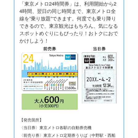
「東京メトロ24時間券」は、利用開始から2
4時間、翌日の同じ時間まで、東京メトロ全
線を”乗り放題”できます。何度でも乗り降り
できるので、東京観光はもちろん、気になる
スポットめぐりにもぴったり！おトクにおで
かけしよう！
【発売箇所】
〈当日券〉東京メトロ各駅の自動券売機
〈前売り券〉東京メトロ定期券うりば（中野駅・西船