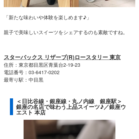
「新たな味わいや体験を楽しめます♪」
親子で美味しいスイーツをシェアするのも素敵ですね。
スターバックス リザーブ(R)ロースタリー 東京
住所：東京都目黒区青葉台2-19-23
電話番号：03-6417-0202
最寄り駅：中目黒
＜日比谷線・銀座線・丸ノ内線 銀座駅＞
銀座の名店で味わう上品スイーツ♪／銀座ウ
エスト 本店