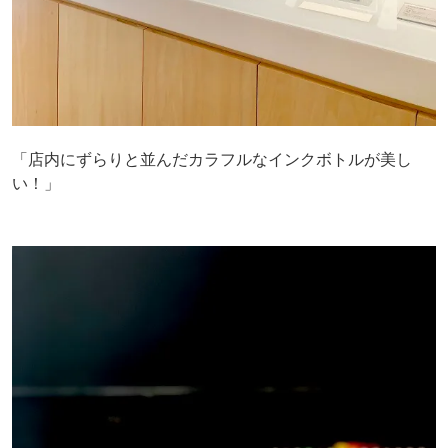
「店内にずらりと並んだカラフルなインクボトルが美し
い！」