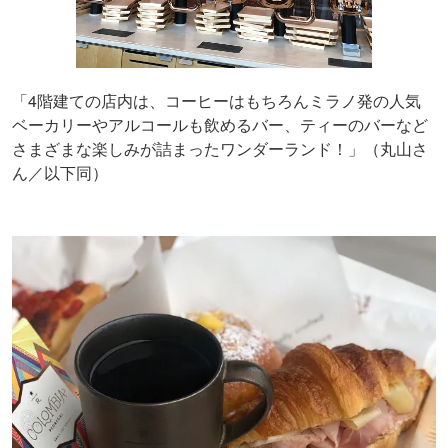
「4階建ての店内は、コーヒーはもちろんミラノ発の人気
ベーカリーやアルコールも飲めるバー、ティーのバーなど
さまざまな楽しみが詰まったワンダーランド！」（丸山さ
ん／以下同）