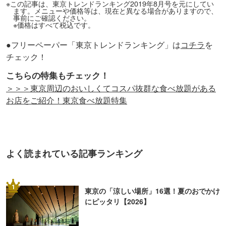
※この記事は、東京トレンドランキング2019年8月号を元にしてい
ます。メニューや価格等は、現在と異なる場合がありますので、
事前にご確認ください。
※価格はすべて税込です。
●フリーペーパー「東京トレンドランキング」は
コチラ
を
チェック！
こちらの特集もチェック！
＞＞＞東京周辺のおいしくてコスパ抜群な食べ放題がある
お店をご紹介！東京食べ放題特集
よく読まれている記事ランキング
1
東京の「涼しい場所」16選！夏のおでかけ
にピッタリ【2026】