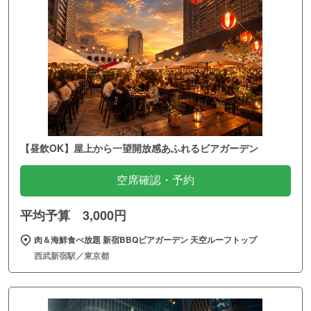
【昼飲OK】屋上から一望開放感あふれるビアガーデン
空席確認・予約
平均予算 3,000円
肉＆海鮮食べ放題 新宿BBQビアガーデン 天空ルーフトップ
西武新宿駅／東京都