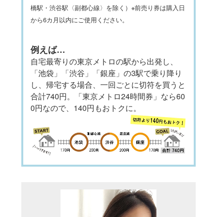
橋駅・渋谷駅〈副都心線〉を除く）※前売り券は購入日
から6カ月以内にご使用ください。
例えば…
自宅最寄りの東京メトロの駅から出発し、
「池袋」「渋谷」「銀座」の3駅で乗り降り
し、帰宅する場合、一回ごとに切符を買うと
合計740円。「東京メトロ24時間券」なら60
0円なので、140円もおトクに。