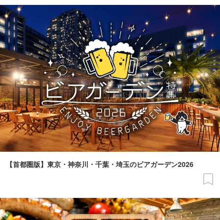
【首都圏版】東京・神奈川・千葉・埼玉のビアガーデン2026