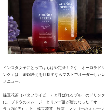
インスタ女子にとってはもはや定番！？な「オーロラドリ
ンク」は、SNS映えを目指すならマストでオーダーしたい
メニュー。
蝶豆花茶（バタフライピー）と呼ばれるブルーのドリンク
に、ブドウのスムージーとリンゴ酢が層になった「オーロ
ラ（702円）」と、蝶豆花茶、緑茶、マンゴーのスムージ