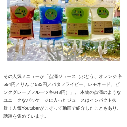
その人気メニューが「点滴ジュース（ぶどう、オレンジ 各
594円／りんご 583円／バタフライピー、レモネード、ピ
ンクグレープフルーツ各648円）」。 本物の点滴のような
ユニークなパッケージに入ったジュースはインパクト抜
群！人気Youtuberがこぞって動画で紹介したこともあり、
話題を集めています。