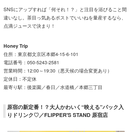
SNSにアップすれば「何それ！？」と注目を浴びること間
違いなし。茶目っ気あるポストでいいねを量産するなら、
点滴ジュースで決まり！
Honey Trip
住所：東京都文京区本郷4-15-6-101
電話番号：050-5243-2581
営業時間：12:00～19:30（悪天候の場合変更あり）
定休日：不定休
最寄り駅：後楽園／春日／水道橋／本郷三丁目
原宿の新定番！？大人かわいく“映える”パック入
りドリンク♡／FLIPPER'S STAND 原宿店