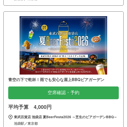
青空の下で乾杯！雨でも安心な屋上BBQビアガーデン
空席確認・予約
平均予算 4,000円
東武百貨店 池袋店 夏BeerFesta2026 ～芝生のビアガーデンBBQ～
池袋駅／東京都