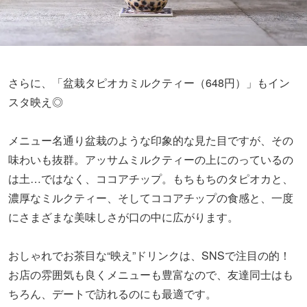
さらに、「盆栽タピオカミルクティー（648円）」もイン
スタ映え◎
メニュー名通り盆栽のような印象的な見た目ですが、その
味わいも抜群。アッサムミルクティーの上にのっているの
は土…ではなく、ココアチップ。もちもちのタピオカと、
濃厚なミルクティー、そしてココアチップの食感と、一度
にさまざまな美味しさが口の中に広がります。
おしゃれでお茶目な“映え”ドリンクは、SNSで注目の的！
お店の雰囲気も良くメニューも豊富なので、友達同士はも
ちろん、デートで訪れるのにも最適です。