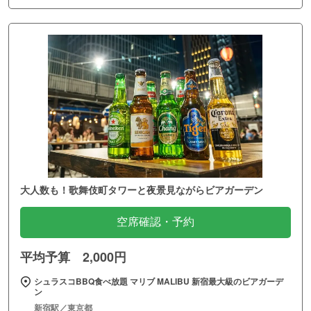
大人数も！歌舞伎町タワーと夜景見ながらビアガーデン
空席確認・予約
平均予算 2,000円
シュラスコBBQ食べ放題 マリブ MALIBU 新宿最大級のビアガーデ
ン
新宿駅／東京都