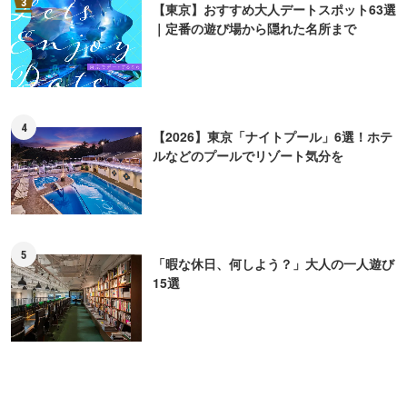
3
【東京】おすすめ大人デートスポット63選
｜定番の遊び場から隠れた名所まで
4
【2026】東京「ナイトプール」6選！ホテ
ルなどのプールでリゾート気分を
5
「暇な休日、何しよう？」大人の一人遊び
15選