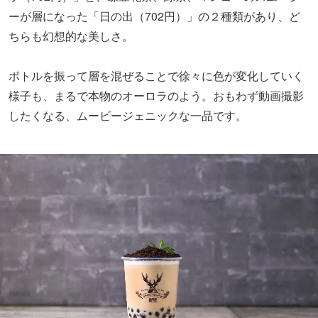
ーが層になった「日の出（702円）」の２種類があり、ど
ちらも幻想的な美しさ。
ボトルを振って層を混ぜることで徐々に色が変化していく
様子も、まるで本物のオーロラのよう。おもわず動画撮影
したくなる、ムービージェニックな一品です。