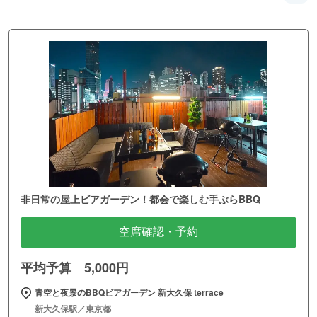
非日常の屋上ビアガーデン！都会で楽しむ手ぶらBBQ
空席確認・予約
平均予算 5,000円
青空と夜景のBBQビアガーデン 新大久保 terrace
新大久保駅／東京都