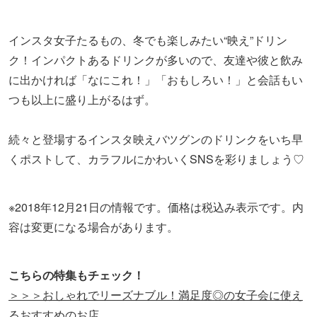
インスタ女子たるもの、冬でも楽しみたい“映え”ドリン
ク！インパクトあるドリンクが多いので、友達や彼と飲み
に出かければ「なにこれ！」「おもしろい！」と会話もい
つも以上に盛り上がるはず。
続々と登場するインスタ映えバツグンのドリンクをいち早
くポストして、カラフルにかわいくSNSを彩りましょう♡
※2018年12月21日の情報です。価格は税込み表示です。内
容は変更になる場合があります。
こちらの特集もチェック！
＞＞＞おしゃれでリーズナブル！満足度◎の女子会に使え
るおすすめのお店