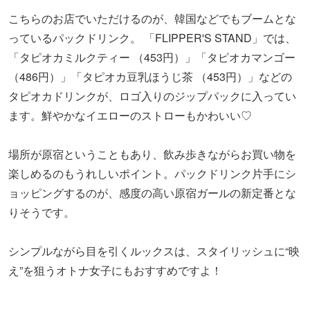
こちらのお店でいただけるのが、韓国などでもブームとな
っているパックドリンク。 「FLIPPER'S STAND」では、
「タピオカミルクティー （453円）」「タピオカマンゴー
（486円）」「タピオカ豆乳ほうじ茶 （453円）」などの
タピオカドリンクが、ロゴ入りのジップパックに入ってい
ます。鮮やかなイエローのストローもかわいい♡
場所が原宿ということもあり、飲み歩きながらお買い物を
楽しめるのもうれしいポイント。パックドリンク片手にシ
ョッピングするのが、感度の高い原宿ガールの新定番とな
りそうです。
シンプルながら目を引くルックスは、スタイリッシュに“映
え”を狙うオトナ女子にもおすすめですよ！